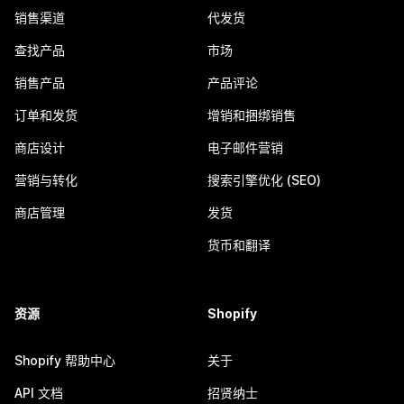
销售渠道
代发货
查找产品
市场
销售产品
产品评论
订单和发货
增销和捆绑销售
商店设计
电子邮件营销
营销与转化
搜索引擎优化 (SEO)
商店管理
发货
货币和翻译
资源
Shopify
Shopify 帮助中心
关于
API 文档
招贤纳士