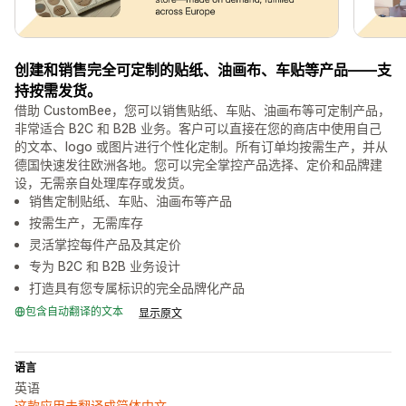
创建和销售完全可定制的贴纸、油画布、车贴等产品——支
持按需发货。
借助 CustomBee，您可以销售贴纸、车贴、油画布等可定制产品，
非常适合 B2C 和 B2B 业务。客户可以直接在您的商店中使用自己
的文本、logo 或图片进行个性化定制。所有订单均按需生产，并从
德国快速发往欧洲各地。您可以完全掌控产品选择、定价和品牌建
设，无需亲自处理库存或发货。
销售定制贴纸、车贴、油画布等产品
按需生产，无需库存
灵活掌控每件产品及其定价
专为 B2C 和 B2B 业务设计
打造具有您专属标识的完全品牌化产品
包含自动翻译的文本
显示原文
语言
英语
这款应用未翻译成简体中文