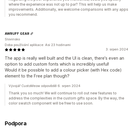
where the experience was not up to par? This will help us make
improvements. Additionally, we welcome comparisons with any apps
you recommend.
AWRUFF GEAR
Slovinsko
Doba používání aplikace: Asi 23 hodinami
3. srpen 2024
The app is really well built and the UI is clean, there's even an
option to add custom fonts which is incredibly useful!
Would it be possible to add a colour picker (with Hex code)
element to the Free plan though?
Vývojář CustoMeow odpověděl 6. srpen 2024
Thank you so much! We will continue to roll out new features to
address the complexities in the custom gifts space. By the way, the
color swatch component will be free to use soon.
Podpora