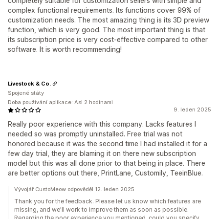
completely suitable for customization sellers with simple and
complex functional requirements. Its functions cover 99% of
customization needs. The most amazing thing is its 3D preview
function, which is very good. The most important thing is that
its subscription price is very cost-effective compared to other
software. It is worth recommending!
Livestock & Co.
Spojené státy
Doba používání aplikace: Asi 2 hodinami
9. leden 2025
Really poor experience with this company. Lacks features I
needed so was promptly uninstalled. Free trial was not
honored because it was the second time I had installed it for a
few day trial, they are blaming it on there new subscription
model but this was all done prior to that being in place. There
are better options out there, PrintLane, Customily, TeeinBlue.
Vývojář CustoMeow odpověděl 12. leden 2025
Thank you for the feedback. Please let us know which features are
missing, and we'll work to improve them as soon as possible.
Regarding the poor experience you mentioned, could you specify