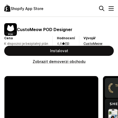
Shopify App Store
CustoMeow POD Designer
Cena
Hodnocení
Vývojář
K dispozici je bezplatný plán
4,6
(5)
CustoMeow
Instalovat
Zobrazit demoverzi obchodu