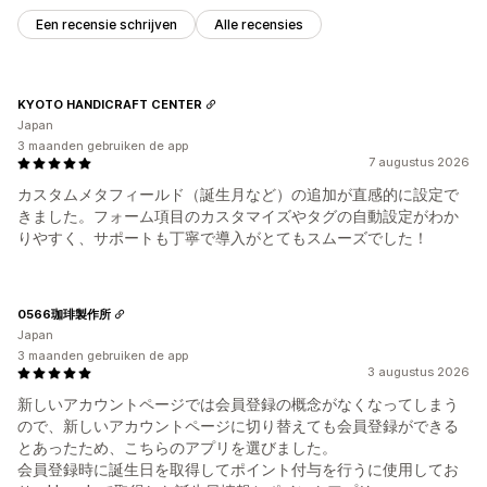
Een recensie schrijven
Alle recensies
KYOTO HANDICRAFT CENTER
Japan
3 maanden gebruiken de app
7 augustus 2026
カスタムメタフィールド（誕生月など）の追加が直感的に設定で
きました。フォーム項目のカスタマイズやタグの自動設定がわか
りやすく、サポートも丁寧で導入がとてもスムーズでした！
0566珈琲製作所
Japan
3 maanden gebruiken de app
3 augustus 2026
新しいアカウントページでは会員登録の概念がなくなってしまう
ので、新しいアカウントページに切り替えても会員登録ができる
とあったため、こちらのアプリを選びました。
会員登録時に誕生日を取得してポイント付与を行うに使用してお