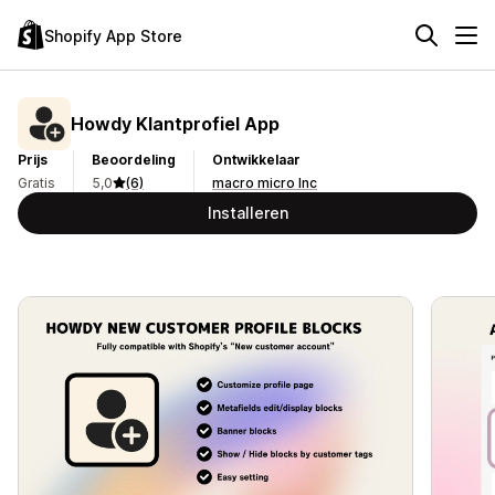
Shopify App Store
Howdy Klantprofiel App
Prijs
Beoordeling
Ontwikkelaar
Gratis
5,0
(6)
macro micro Inc
Installeren