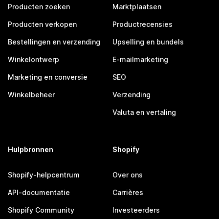
Producten zoeken
Marktplaatsen
Producten verkopen
Productrecensies
Bestellingen en verzending
Upselling en bundels
Winkelontwerp
E-mailmarketing
Marketing en conversie
SEO
Winkelbeheer
Verzending
Valuta en vertaling
Hulpbronnen
Shopify
Shopify-helpcentrum
Over ons
API-documentatie
Carrières
Shopify Community
Investeerders