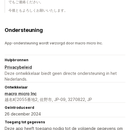
でもご連絡ください。
今後ともよろしくお願いいたします。
Ondersteuning
App-ondersteuning wordt verzorgd door macro micro Inc.
Hulpbronnen
Privacybeleid
Deze ontwikkelaar biedt geen directe ondersteuning in het
Nederlands.
Ontwikkelaar
macro micro Inc
越名町2055番地2, 佐野市, JP-09, 3270822, JP
Geïntroduceerd
26 december 2024
Toegang tot gegevens
Deze app heeft toegang nodig tot de volgende gegevens om