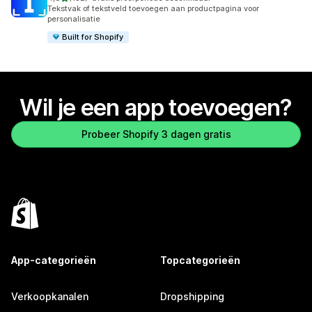
132 recensies in totaal
Tekstvak of tekstveld toevoegen aan productpagina voor
personalisatie
Built for Shopify
Wil je een app toevoegen?
Probeer Shopify 3 dagen gratis
App-categorieën
Topcategorieën
Verkoopkanalen
Dropshipping