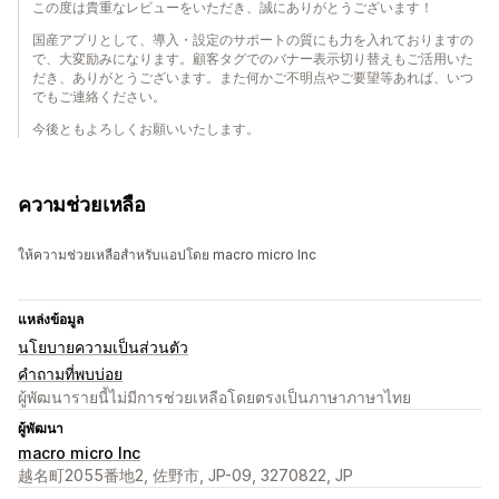
この度は貴重なレビューをいただき、誠にありがとうございます！
国産アプリとして、導入・設定のサポートの質にも力を入れておりますの
で、大変励みになります。顧客タグでのバナー表示切り替えもご活用いた
だき、ありがとうございます。また何かご不明点やご要望等あれば、いつ
でもご連絡ください。
今後ともよろしくお願いいたします。
ความช่วยเหลือ
ให้ความช่วยเหลือสำหรับแอปโดย macro micro Inc
แหล่งข้อมูล
นโยบายความเป็นส่วนตัว
คำถามที่พบบ่อย
ผู้พัฒนารายนี้ไม่มีการช่วยเหลือโดยตรงเป็นภาษาภาษาไทย
ผู้พัฒนา
macro micro Inc
越名町2055番地2, 佐野市, JP-09, 3270822, JP