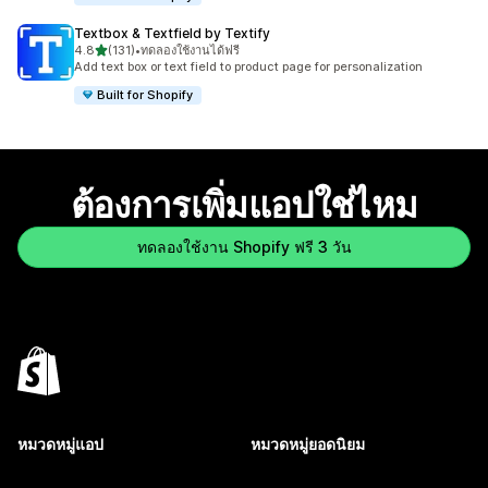
Textbox & Textfield by Textify
เต็ม 5 ดาว
4.8
(131)
•
ทดลองใช้งานได้ฟรี
ทั้งหมด 131 รีวิว
Add text box or text field to product page for personalization
Built for Shopify
ต้องการเพิ่มแอปใช่ไหม
ทดลองใช้งาน Shopify ฟรี 3 วัน
หมวดหมู่แอป
หมวดหมู่ยอดนิยม