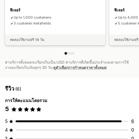
ฟีเจอร์
ฟีเจอร์
Up to 1,000 customers
Up to 4,000
3 customer metafields
5 customer 
ทดลองใช้งานฟรี 14 วัน
ทดลองใช้งานฟรี 
ค่าบริการทั้งหมดจะเรียกเก็บเป็น USD ค่าบริการที่เกิดขึ้นประจำและตามการใช้
งานจะเรียกเก็บเงินทุกๆ 30 วัน
ดูตัวเลือกการกำหนดราคาทั้งหมด
รีวิว
(6)
การให้คะแนนโดยรวม
5
5
6
4
0
3
0