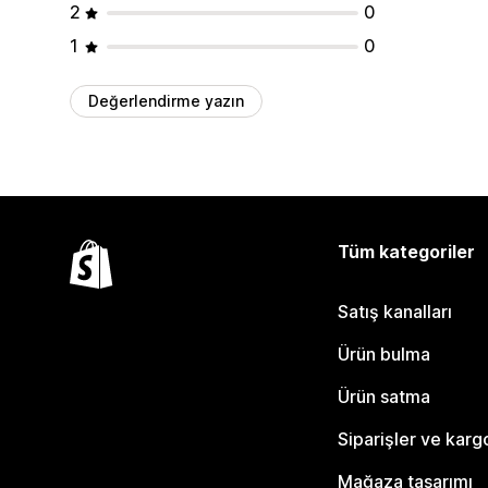
2
0
1
0
Değerlendirme yazın
Tüm kategoriler
Satış kanalları
Ürün bulma
Ürün satma
Siparişler ve karg
Mağaza tasarımı