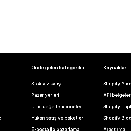
Önde gelen kategoriler
Kaynaklar
Stoksuz satış
Shopify Yar
Pazar yerleri
API belgeler
Ürün değerlendirmeleri
Shopify Top
o
Yukarı satış ve paketler
Shopify Blo
E-posta ile pazarlama
Araştırma