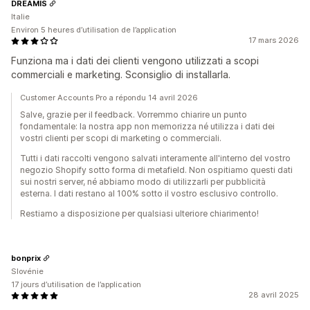
DREAMIS
Italie
Environ 5 heures d’utilisation de l’application
17 mars 2026
Funziona ma i dati dei clienti vengono utilizzati a scopi
commerciali e marketing. Sconsiglio di installarla.
Customer Accounts Pro a répondu 14 avril 2026
Salve, grazie per il feedback. Vorremmo chiarire un punto
fondamentale: la nostra app non memorizza né utilizza i dati dei
vostri clienti per scopi di marketing o commerciali.
Tutti i dati raccolti vengono salvati interamente all'interno del vostro
negozio Shopify sotto forma di metafield. Non ospitiamo questi dati
sui nostri server, né abbiamo modo di utilizzarli per pubblicità
esterna. I dati restano al 100% sotto il vostro esclusivo controllo.
Restiamo a disposizione per qualsiasi ulteriore chiarimento!
bonprix
Slovénie
17 jours d’utilisation de l’application
28 avril 2025