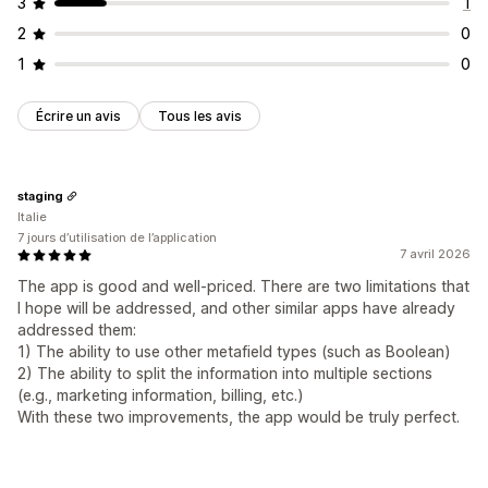
3
1
2
0
1
0
Écrire un avis
Tous les avis
staging
Italie
7 jours d’utilisation de l’application
7 avril 2026
The app is good and well-priced. There are two limitations that
I hope will be addressed, and other similar apps have already
addressed them:
1) The ability to use other metafield types (such as Boolean)
2) The ability to split the information into multiple sections
(e.g., marketing information, billing, etc.)
With these two improvements, the app would be truly perfect.