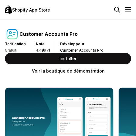
Shopify App Store
Customer Accounts Pro
Tarification
Note
Développeur
Gratuit
4,4
(7)
Customer Accounts Pro
Installer
Voir la boutique de démonstration