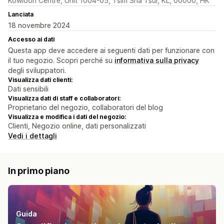
Kowloon Centre, Unit 1004-05, Tsim Sha Tsui, KL, 00000, HK
Lanciata
18 novembre 2024
Accesso ai dati
Questa app deve accedere ai seguenti dati per funzionare con
il tuo negozio. Scopri perché su
informativa sulla privacy
degli sviluppatori.
Visualizza dati clienti:
Dati sensibili
Visualizza dati di staff e collaboratori:
Proprietario del negozio, collaboratori del blog
Visualizza e modifica i dati del negozio:
Clienti, Negozio online, dati personalizzati
Vedi i dettagli
In primo piano
Guida