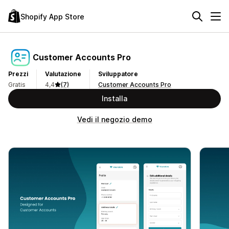
Shopify App Store
Customer Accounts Pro
Prezzi
Valutazione
Sviluppatore
Gratis
4,4
(7)
Customer Accounts Pro
Installa
Vedi il negozio demo