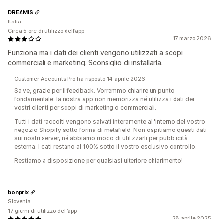
DREAMIS
Italia
Circa 5 ore di utilizzo dell’app
17 marzo 2026
Funziona ma i dati dei clienti vengono utilizzati a scopi
commerciali e marketing. Sconsiglio di installarla.
Customer Accounts Pro ha risposto 14 aprile 2026
Salve, grazie per il feedback. Vorremmo chiarire un punto
fondamentale: la nostra app non memorizza né utilizza i dati dei
vostri clienti per scopi di marketing o commerciali.
Tutti i dati raccolti vengono salvati interamente all'interno del vostro
negozio Shopify sotto forma di metafield. Non ospitiamo questi dati
sui nostri server, né abbiamo modo di utilizzarli per pubblicità
esterna. I dati restano al 100% sotto il vostro esclusivo controllo.
Restiamo a disposizione per qualsiasi ulteriore chiarimento!
bonprix
Slovenia
17 giorni di utilizzo dell’app
28 aprile 2025