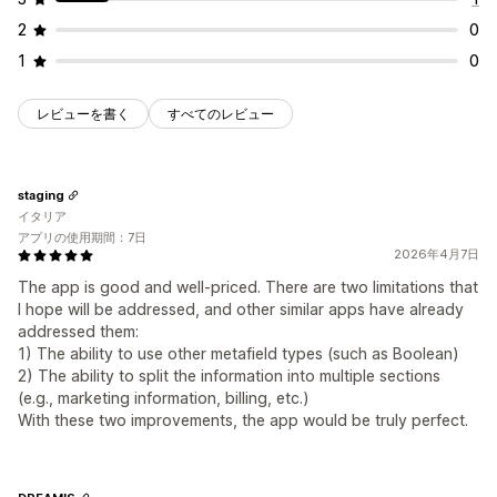
2
0
1
0
レビューを書く
すべてのレビュー
staging
イタリア
アプリの使用期間：7日
2026年4月7日
The app is good and well-priced. There are two limitations that
I hope will be addressed, and other similar apps have already
addressed them:
1) The ability to use other metafield types (such as Boolean)
2) The ability to split the information into multiple sections
(e.g., marketing information, billing, etc.)
With these two improvements, the app would be truly perfect.