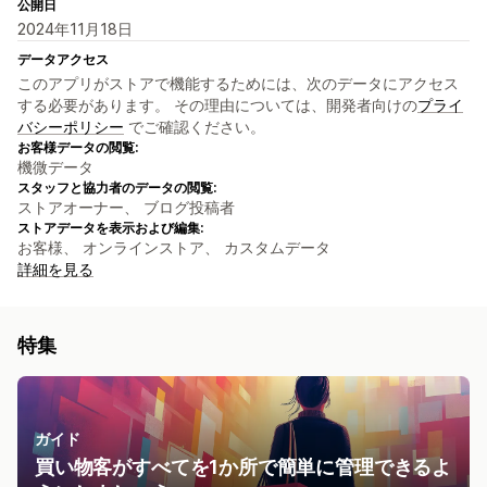
公開日
2024年11月18日
データアクセス
このアプリがストアで機能するためには、次のデータにアクセス
する必要があります。 その理由については、開発者向けの
プライ
バシーポリシー
でご確認ください。
お客様データの閲覧:
機微データ
スタッフと協力者のデータの閲覧:
ストアオーナー、 ブログ投稿者
ストアデータを表示および編集:
お客様、 オンラインストア、 カスタムデータ
詳細を見る
特集
ガイド
買い物客がすべてを1か所で簡単に管理できるよ