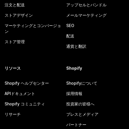
注文と配送
アップセルとバンドル
ストアデザイン
メールマーケティング
マーケティングとコンバージョ
SEO
ン
配送
ストア管理
通貨と翻訳
リソース
Shopify
Shopify ヘルプセンター
Shopifyについて
APIドキュメント
採用情報
Shopify コミュニティ
投資家の皆様へ
リサーチ
プレスとメディア
パートナー