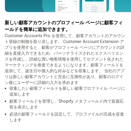
新しい顧客アカウントのプロフィール ページに顧客フィ
ールドを簡単に追加できます。
Customer Accounts Pro を使用して、顧客アカウントのアカウン
ト登録の制御を取り戻します。 Customer Account Extension ア
プリを使用すると、顧客がプロフィール ページにアカウントの詳
細を直接入力できるため、パーソナライズされたエクスペリエン
スを作成し、詳細な買い物客情報を使用してセグメント化された
マーケティングを推進できるようになります。顧客フィールドを
追加して、誕生日や個人的な好みなどを収集します。 当社のアプ
リは新しい顧客アカウントと完全に互換性があり、顧客のログイ
ン後にユーザーに詳細の入力を求めます
収集したい顧客フィールドを新しい顧客プロファイル ページに
追加します
顧客フィールドを管理し、Shopify メタフィールド内で直接応
答を表示します
必須の顧客フィールドを設定して、プロファイルの完成を促進
します