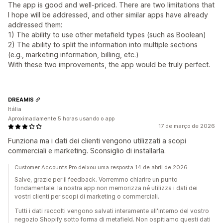
The app is good and well-priced. There are two limitations that
I hope will be addressed, and other similar apps have already
addressed them:
1) The ability to use other metafield types (such as Boolean)
2) The ability to split the information into multiple sections
(e.g., marketing information, billing, etc.)
With these two improvements, the app would be truly perfect.
DREAMIS
Itália
Aproximadamente 5 horas usando o app
17 de março de 2026
Funziona ma i dati dei clienti vengono utilizzati a scopi
commerciali e marketing. Sconsiglio di installarla.
Customer Accounts Pro deixou uma resposta 14 de abril de 2026
Salve, grazie per il feedback. Vorremmo chiarire un punto
fondamentale: la nostra app non memorizza né utilizza i dati dei
vostri clienti per scopi di marketing o commerciali.
Tutti i dati raccolti vengono salvati interamente all'interno del vostro
negozio Shopify sotto forma di metafield. Non ospitiamo questi dati