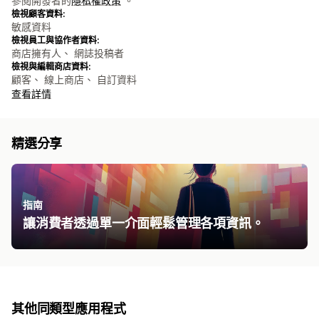
參閱開發者的
隱私權政策
。
檢視顧客資料:
敏感資料
檢視員工與協作者資料:
商店擁有人、 網誌投稿者
檢視與編輯商店資料:
顧客、 線上商店、 自訂資料
查看詳情
精選分享
指南
讓消費者透過單一介面輕鬆管理各項資訊。
其他同類型應用程式