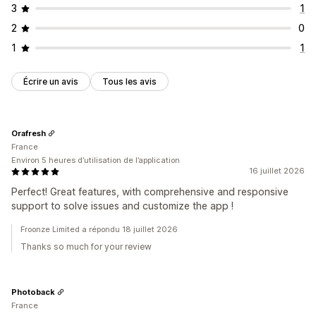
3
1
2
0
1
1
Écrire un avis
Tous les avis
Orafresh
France
Environ 5 heures d’utilisation de l’application
16 juillet 2026
Perfect! Great features, with comprehensive and responsive
support to solve issues and customize the app !
Froonze Limited a répondu 18 juillet 2026
Thanks so much for your review
Photoback
France