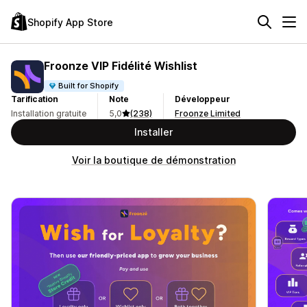
Shopify App Store
Froonze VIP Fidélité Wishlist
Built for Shopify
Tarification
Note
Développeur
Installation gratuite
5,0
(238)
Froonze Limited
Installer
Voir la boutique de démonstration