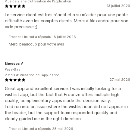
Plus de 2 ans d’utilisation de l’application
13 juillet 2026
Le service client est très réactif et a su m'aider pour une petite
difficulté avec les comptes clients. Merci à Alexandru pour son
aide précieuse ;)
Froonze Limited a répondu 18 juillet 2026
Merci beaucoup pour votre avis
Nimecos
Pays-Bas
2 mois d’utilisation de l’application
27 mai 2026
Great app and excellent service. I was initially looking for a
wishlist app, but the fact that Froonze offers multiple high
quality, complementary apps made the decision easy.
I did run into an issue where the wishlist icon did not appear in
the header, but the support team responded quickly and
clearly guided me in the right direction.
Froonze Limited a répondu 28 mai 2026