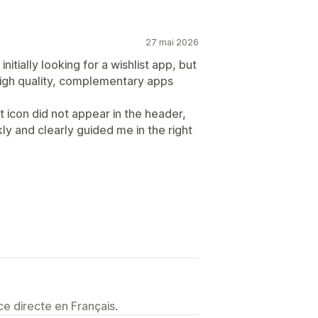
27 mai 2026
nitially looking for a wishlist app, but
 high quality, complementary apps
st icon did not appear in the header,
y and clearly guided me in the right
e directe en Français.