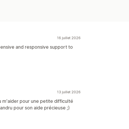
16 juillet 2026
hensive and responsive support to
13 juillet 2026
su m'aider pour une petite difficulté
andru pour son aide précieuse ;)