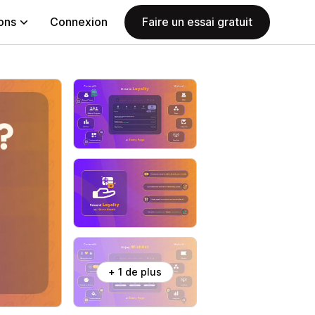
ions
Connexion
Faire un essai gratuit
+ 1 de plus