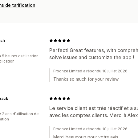
ns de tarification
esh
Perfect! Great features, with compre
 5 heures d’utilisation
solve issues and customize the app !
plication
Froonze Limited a répondu 18 juillet 2026
Thanks so much for your review
back
Le service client est très réactif et a 
 2 ans d’utilisation de
avec les comptes clients. Merci à Alex
cation
Froonze Limited a répondu 18 juillet 2026
Merci beaucoup pour votre avis