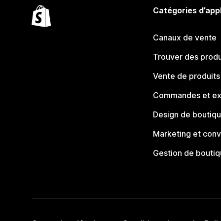
Catégories d’app
Canaux de vente
Trouver des produ
Vente de produits
Commandes et ex
Design de boutiq
Marketing et conv
Gestion de bouti