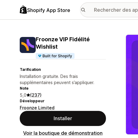
Shopify App Store
Galer
Froonze VIP Fidélité
Wishlist
Built for Shopify
Tarification
Installation gratuite. Des frais
supplémentaires peuvent s’appliquer.
Note
5,0
(237)
Développeur
Froonze Limited
Installer
Voir la boutique de démonstration