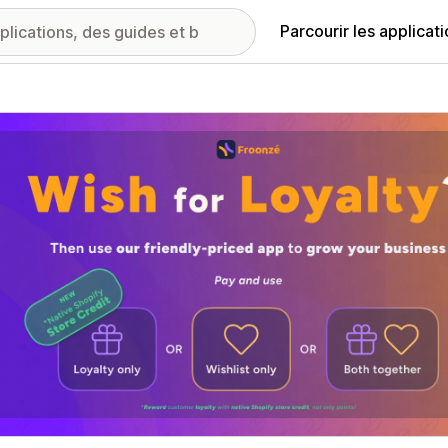
Parcourir les applicat
ie d’images vedette