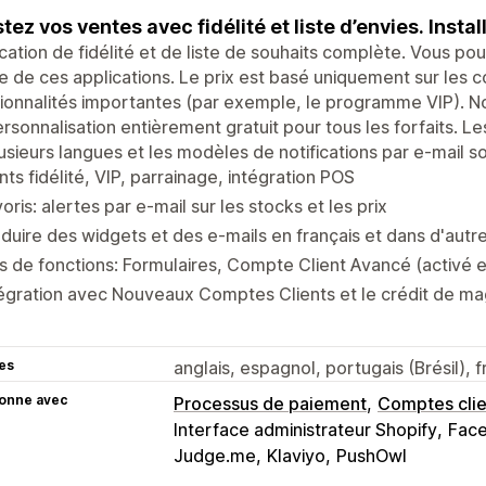
tez vos ventes avec fidélité et liste d’envies. Instal
cation de fidélité et de liste de souhaits complète. Vous po
re de ces applications. Le prix est basé uniquement sur le
ionnalités importantes (par exemple, le programme VIP). Nou
rsonnalisation entièrement gratuit pour tous les forfaits. Le
usieurs langues et les modèles de notifications par e-mail 
nts fidélité, VIP, parrainage, intégration POS
oris: alertes par e-mail sur les stocks et les prix
duire des widgets et des e-mails en français et dans d'autr
s de fonctions: Formulaires, Compte Client Avancé (activé
égration avec Nouveaux Comptes Clients et le crédit de mag
es
anglais, espagnol, portugais (Brésil), f
ionne avec
Processus de paiement
Comptes clie
Interface administrateur Shopify
Face
Judge.me
Klaviyo
PushOwl