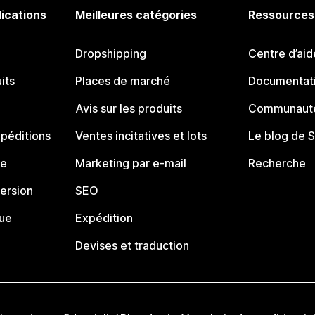
lications
Meilleures catégories
Ressources
Dropshipping
Centre d’aid
its
Places de marché
Documentati
Avis sur les produits
Communauté
péditions
Ventes incitatives et lots
Le blog de 
ue
Marketing par e-mail
Recherche
ersion
SEO
que
Expédition
Devises et traduction