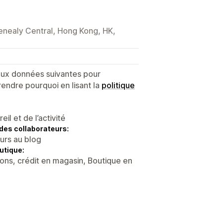
lenealy Central, Hong Kong, HK,
 aux données suivantes pour
endre pourquoi en lisant la
politique
l et de l’activité
des collaborateurs:
eurs au blog
utique:
ons, crédit en magasin, Boutique en