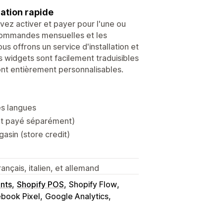
lation rapide
uvez activer et payer pour l'une ou
s commandes mensuelles et les
s offrons un service d'installation et
s widgets sont facilement traduisibles
sont entièrement personnalisables.
es langues
 et payé séparément)
asin (store credit)
rançais, italien, et allemand
nts
Shopify POS
Shopify Flow
book Pixel
Google Analytics