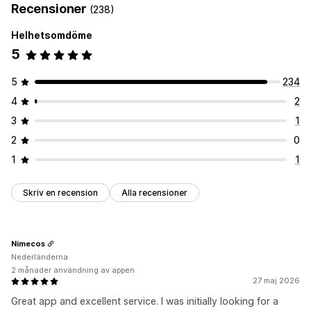
Recensioner
(238)
Helhetsomdöme
5
5
234
4
2
3
1
2
0
1
1
Skriv en recension
Alla recensioner
Nimecos
Nederländerna
2 månader användning av appen
27 maj 2026
Great app and excellent service. I was initially looking for a