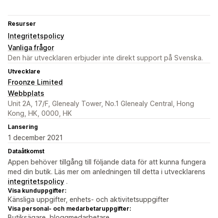
Resurser
Integritetspolicy
Vanliga frågor
Den här utvecklaren erbjuder inte direkt support på Svenska.
Utvecklare
Froonze Limited
Webbplats
Unit 2A, 17/F, Glenealy Tower, No.1 Glenealy Central, Hong
Kong, HK, 0000, HK
Lansering
1 december 2021
Dataåtkomst
Appen behöver tillgång till följande data för att kunna fungera
med din butik. Läs mer om anledningen till detta i utvecklarens
integritetspolicy
.
Visa kunduppgifter:
Känsliga uppgifter, enhets- och aktivitetsuppgifter
Visa personal- och medarbetaruppgifter:
Butiksägare, bloggmedarbetare