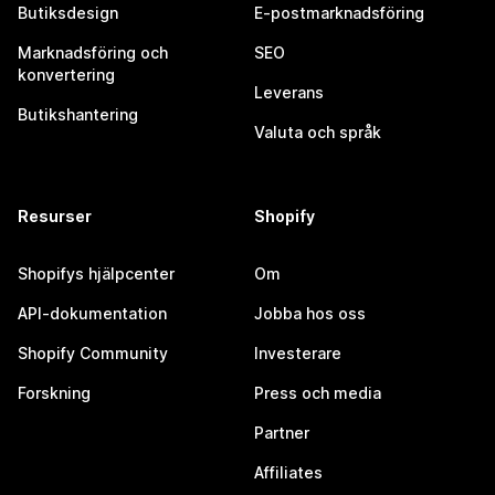
Butiksdesign
E-postmarknadsföring
Marknadsföring och
SEO
konvertering
Leverans
Butikshantering
Valuta och språk
Resurser
Shopify
Shopifys hjälpcenter
Om
API-dokumentation
Jobba hos oss
Shopify Community
Investerare
Forskning
Press och media
Partner
Affiliates