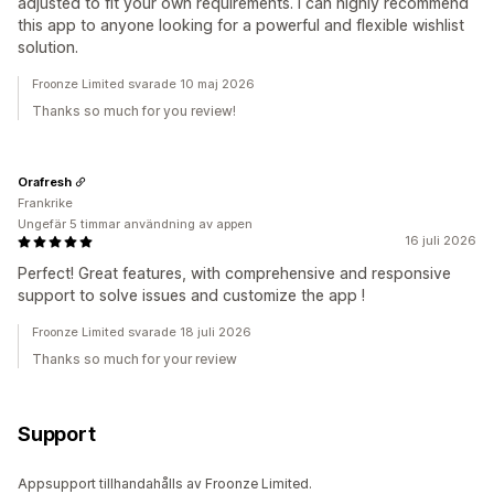
adjusted to fit your own requirements. I can highly recommend
this app to anyone looking for a powerful and flexible wishlist
solution.
Froonze Limited svarade 10 maj 2026
Thanks so much for you review!
Orafresh
Frankrike
Ungefär 5 timmar användning av appen
16 juli 2026
Perfect! Great features, with comprehensive and responsive
support to solve issues and customize the app !
Froonze Limited svarade 18 juli 2026
Thanks so much for your review
Support
Appsupport tillhandahålls av Froonze Limited.