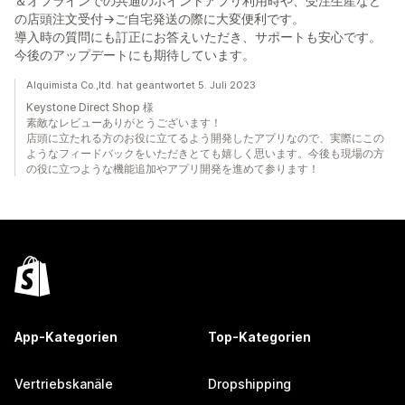
＆オフラインでの共通のポイントアプリ利用時や、受注生産など
の店頭注文受付→ご自宅発送の際に大変便利です。
導入時の質問にも訂正にお答えいただき、サポートも安心です。
今後のアップデートにも期待しています。
Alquimista Co.,ltd. hat geantwortet 5. Juli 2023
Keystone Direct Shop 様
素敵なレビューありがとうございます！
店頭に立たれる方のお役に立てるよう開発したアプリなので、実際にこの
ようなフィードバックをいただきとても嬉しく思います。今後も現場の方
の役に立つような機能追加やアプリ開発を進めて参ります！
App-Kategorien
Top-Kategorien
Vertriebskanäle
Dropshipping