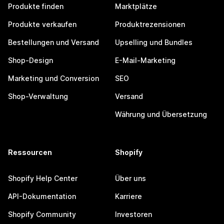
Produkte finden
Marktplätze
Produkte verkaufen
Produktrezensionen
Bestellungen und Versand
Upselling und Bundles
Shop-Design
E-Mail-Marketing
Marketing und Conversion
SEO
Shop-Verwaltung
Versand
Währung und Übersetzung
Ressourcen
Shopify
Shopify Help Center
Über uns
API-Dokumentation
Karriere
Shopify Community
Investoren