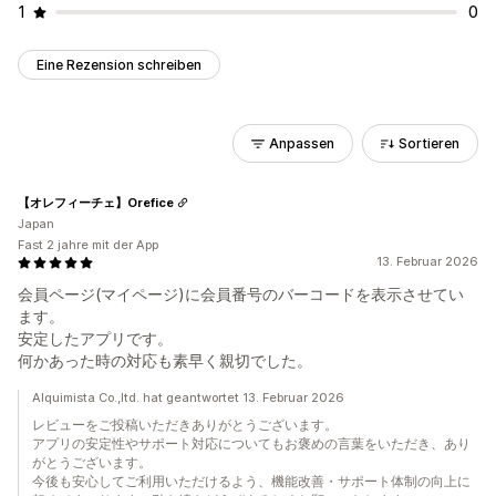
1
0
Eine Rezension schreiben
Anpassen
Sortieren
【オレフィーチェ】Orefice
Japan
Fast 2 jahre mit der App
13. Februar 2026
会員ページ(マイページ)に会員番号のバーコードを表示させてい
ます。
安定したアプリです。
何かあった時の対応も素早く親切でした。
Alquimista Co.,ltd. hat geantwortet 13. Februar 2026
レビューをご投稿いただきありがとうございます。
アプリの安定性やサポート対応についてもお褒めの言葉をいただき、あり
がとうございます。
今後も安心してご利用いただけるよう、機能改善・サポート体制の向上に