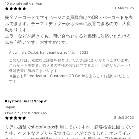
10 monate mit der App
31. Mai 2025
完全ノーコードでマイページに会員様向けのQR・バーコードを表
示できます。テーマエディターから簡単に設置できるので、大変
助かります。
エラーなどが起きても、問い合わせすると迅速に対応いただける
点も心強いです。おすすめです。
Alquimista Co.,ltd. hat geantwortet 1. Juni 2025
このたびは、素敵なご評価をお寄せいただき誠にありがとうございます。
これからも事業者、購入者の皆様のお役に立てるよう、迅速なサポートと
機能改善に努めてまいります。
今後ともBarcodeator - Customer QR Codeをよろしくお願いいたしま
す！
Keystone Direct Shop
Japan
Etwa ein jahr mit der App
5. Juli 2023
リアル店舗でshopify pos利用していますが、顧客検索に困ってい
た中、ベストなアプリを見つけることができました。オンライン