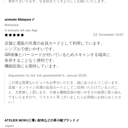
努めてまいります。引き続きどうぞよろしくお願いいたします。
animate Malaysia
Malaysia
4 monate mit der App
23. Dezember 2025
店舗と通販の共通の会員カードとして利用しています。
シンプルで使いやすいです。
QR画像とバーコードが付いているためスキャンする端末に
依存することなく便利です。
機能拡張にも期待しています。
Alquimista Co.,ltd. hat geantwortet 5. Januar 2026
この度は貴重なレビューをお寄せいただき、誠にありがとうございます。
店舗・オンライン共通の会員カードとしてご活用いただけているとのこ
と、大変嬉しく思います。今後も機能拡張や使いやすさの改善に取り組ん
でまいりますので、リクエスト等ございましたらお気軽にお知らせくださ
い！
ATELIER MOKU | 薄い財布などの革小物ブランド
Japan