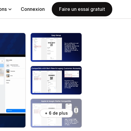
ions
Connexion
Faire un essai gratuit
+ 6 de plus