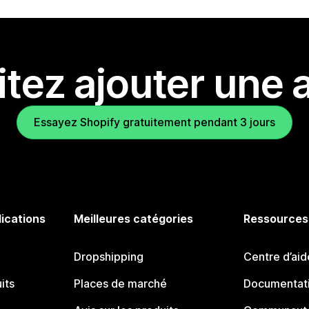
tez ajouter une a
Essayez Shopify gratuitement pendant 3 jours
lications
Meilleures catégories
Ressources
Dropshipping
Centre d’aid
its
Places de marché
Documentati