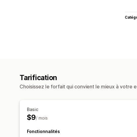
Catég
Tarification
Choisissez le forfait qui convient le mieux à votre e
Basic
$9
/ mois
Fonctionnalités