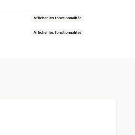
Afficher les fonctionnalités
Afficher les fonctionnalités