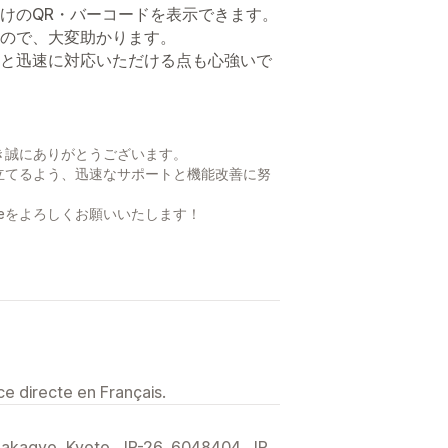
けのQR・バーコードを表示できます。
ので、大変助かります。
と迅速に対応いただける点も心強いで
き誠にありがとうございます。
立てるよう、迅速なサポートと機能改善に努
QR Codeをよろしくお願いいたします！
e directe en Français.
Nakagyo, Kyoto, JP-26, 6048404, JP