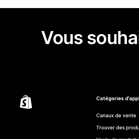
Vous souhai
Catégories d’app
Canaux de vente
Trouver des produ