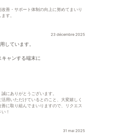
能改善・サポート体制の向上に努めてまいり
します。
23 décembre 2025
用しています。
スキャンする端末に
、誠にありがとうございます。
ご活用いただけているとのこと、大変嬉しく
改善に取り組んでまいりますので、リクエス
さい！
31 mai 2025