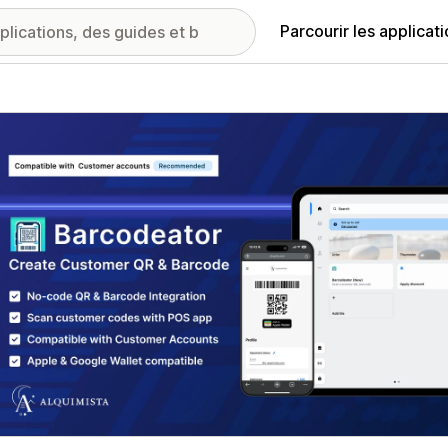
Parcourir les applicat
ie d’images vedette