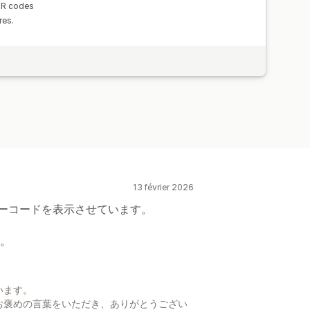
QR codes
res.
13 février 2026
バーコードを表示させています。
。
います。
お褒めの言葉をいただき、ありがとうござい