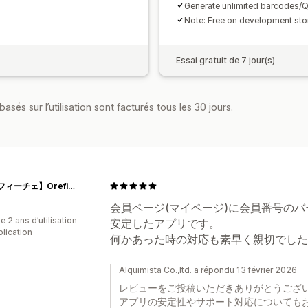
Generate unlimited barcodes/
Note: Free on development sto
Essai gratuit de 7 jour(s)
asés sur l’utilisation sont facturés tous les 30 jours.
【オレフィーチェ】Orefice
会員ページ(マイページ)に会員番号の
 2 ans d’utilisation
安定したアプリです。
plication
何かあった時の対応も素早く親切でした
Alquimista Co.,ltd. a répondu 13 février 2026
レビューをご投稿いただきありがとうござ
アプリの安定性やサポート対応についても