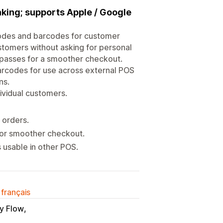
king; supports Apple / Google
odes and barcodes for customer
stomers without asking for personal
 passes for a smoother checkout.
arcodes for use across external POS
ns.
ividual customers.
 orders.
for smoother checkout.
usable in other POS.
 français
y Flow