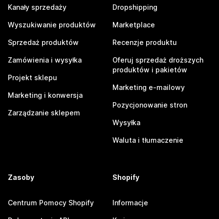
Kanały sprzedaży
Dropshipping
Wyszukiwanie produktów
Marketplace
Sprzedaż produktów
Recenzje produktu
Zamówienia i wysyłka
Oferuj sprzedaż droższych
produktów i pakietów
Projekt sklepu
Marketing e-mailowy
Marketing i konwersja
Pozycjonowanie stron
Zarządzanie sklepem
Wysyłka
Waluta i tłumaczenie
Zasoby
Shopify
Centrum Pomocy Shopify
Informacje