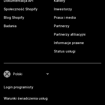
Dokumentacja API
Kariery
Społeczność Shopify
Inwestorzy
Blog Shopify
Prasa i media
Badania
Partnerzy
Partnerzy afiliacyjni
Informacje prawne
Status usługi
Login programisty
Warunki świadczenia usług