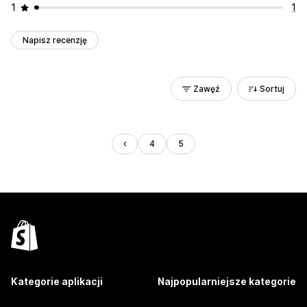
1
1
Napisz recenzję
Zawęź
Sortuj
4
5
Kategorie aplikacji
Najpopularniejsze kategorie