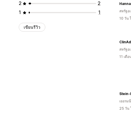
2
2
สหรัฐอเ
1
1
10 วัน
เขียนรีวิว
ClinAd
สหรัฐอเ
11 เดื
Stein-
เยอรมนี
25 วัน