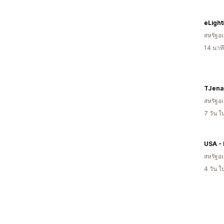
สหรัฐอเ
14 นาท
TJena
สหรัฐอเ
7 วัน 
สหรัฐอเ
4 วัน 