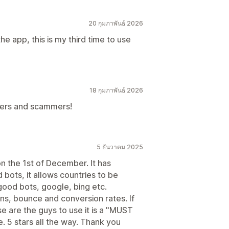
20 กุมภาพันธ์ 2026
he app, this is my third time to use
18 กุมภาพันธ์ 2026
ders and scammers!
5 ธันวาคม 2025
 on the 1st of December. It has
 bots, it allows countries to be
 good bots, google, bing etc.
ns, bounce and conversion rates. If
se are the guys to use it is a "MUST
. 5 stars all the way. Thank you