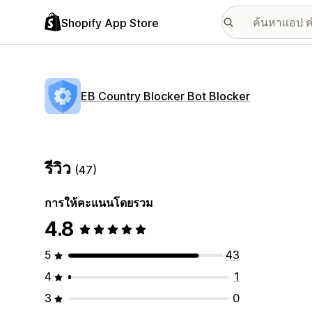
Shopify App Store
EB Country Blocker Bot Blocker
รีวิว
(47)
การให้คะแนนโดยรวม
4.8
5
43
4
1
3
0