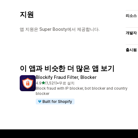
지원
리소스
앱 지원은 Super Boosty에서 제공합니다.
개발자
출시됨
이 앱과 비슷한 더 많은 앱 보기
Blockify Fraud Filter, Blocker
별 5개 중
4.9
(1,521)
•
무료 설치
총 리뷰 1521개
Block fraud with IP blocker, bot blocker and country
blocker
Built for Shopify