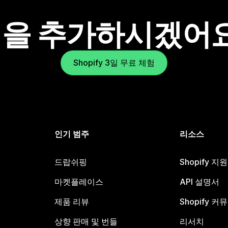
을 추가하시겠어
Shopify 3일 무료 체험
인기 범주
리소스
드랍쉬핑
Shopify 지
마켓플레이스
API 설명서
제품 리뷰
Shopify 커
상향 판매 및 번들
리서치