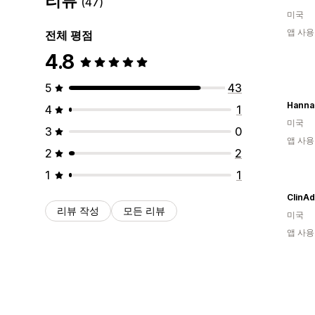
리뷰
(47)
미국
앱 사용
전체 평점
4.8
5
43
4
1
미국
3
0
앱 사용
2
2
1
1
ClinAd
리뷰 작성
모든 리뷰
미국
앱 사용