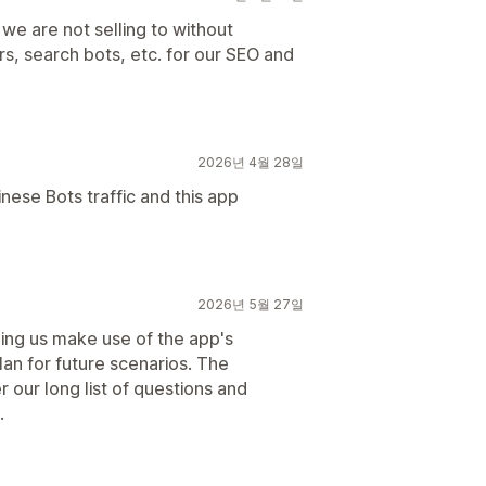
 we are not selling to without
s, search bots, etc. for our SEO and
2026년 4월 28일
nese Bots traffic and this app
2026년 5월 27일
ping us make use of the app's
lan for future scenarios. The
r our long list of questions and
.