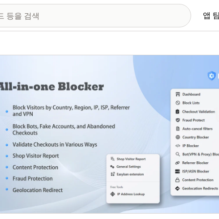
앱 
 이미지 갤러리