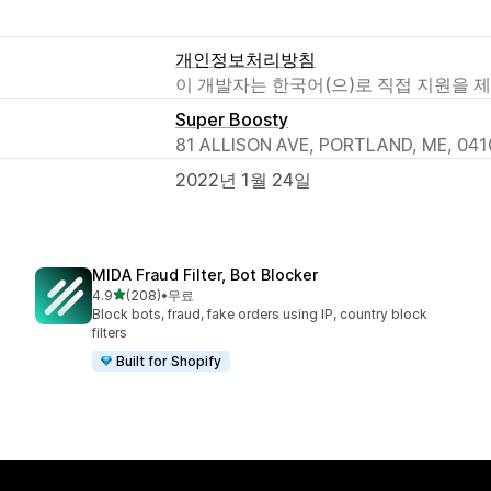
개인정보처리방침
이 개발자는 한국어(으)로 직접 지원을 
Super Boosty
81 ALLISON AVE, PORTLAND, ME, 041
2022년 1월 24일
MIDA Fraud Filter, Bot Blocker
별 5개 중
4.9
(208)
•
무료
총 리뷰 208개
Block bots, fraud, fake orders using IP, country block
filters
Built for Shopify