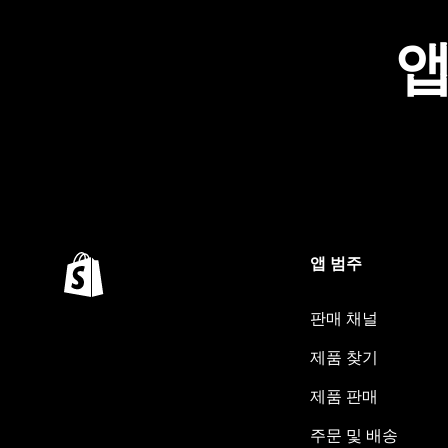
앱
앱 범주
판매 채널
제품 찾기
제품 판매
주문 및 배송