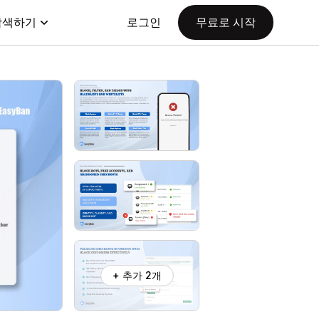
탐색하기
로그인
무료로 시작
+ 추가 2개