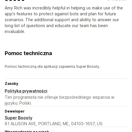
Amy Rich was incredibly helpful in helping us make use of the
app's features to protect against bots and plan for future
scenarios. The additional support and ability to answer our
long list of questions and educate our team has been
invaluable.
Pomoc techniczna
Pomoc techniczną dla aplikacji zapewnia Super Boosty.
Zasoby
Polityka prywatności
Ten programista nie oferuje bezpośredniego wsparcia w
języku: Polski.
Deweloper
Super Boosty
81 ALLISON AVE, PORTLAND, ME, 04103-1657, US
Wprowadzenie na rynek