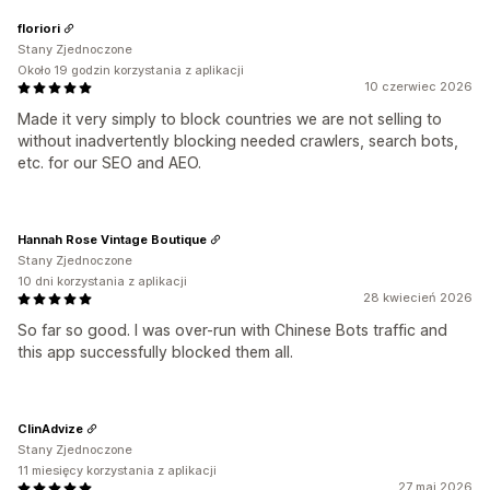
floriori
Stany Zjednoczone
Około 19 godzin korzystania z aplikacji
10 czerwiec 2026
Made it very simply to block countries we are not selling to
without inadvertently blocking needed crawlers, search bots,
etc. for our SEO and AEO.
Hannah Rose Vintage Boutique
Stany Zjednoczone
10 dni korzystania z aplikacji
28 kwiecień 2026
So far so good. I was over-run with Chinese Bots traffic and
this app successfully blocked them all.
ClinAdvize
Stany Zjednoczone
11 miesięcy korzystania z aplikacji
27 maj 2026