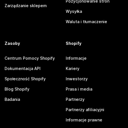
Pozycjonowanie stron
Zarządzanie sklepem
Wysyłka
Waluta i tłumaczenie
Zasoby
Shopify
Centrum Pomocy Shopify
Informacje
Dokumentacja API
Kariery
Społeczność Shopify
Inwestorzy
Blog Shopify
Prasa i media
Badania
Partnerzy
Partnerzy afiliacyjni
Informacje prawne