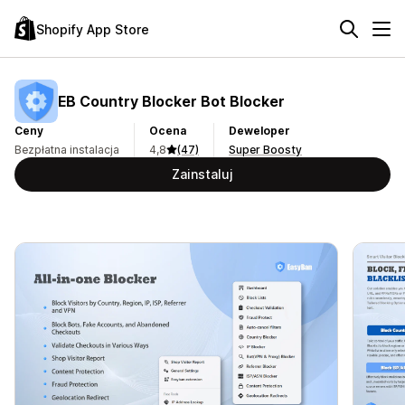
Shopify App Store
EB Country Blocker Bot Blocker
Ceny
Ocena
Deweloper
Bezpłatna instalacja
4,8
(47)
Super Boosty
Zainstaluj