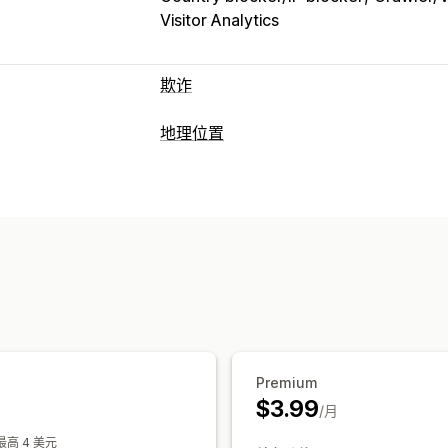
Visitor Analytics
欺诈
欺诈类型
地理位置
机器人
假账户
网络钓鱼
阻止
预防工具
国家/地区
省/州
城市
机器人
IP 地址
自动取消
自定义规则
黑名单
地理位置
重定向
机器人检测
欺诈筛选条件
IP 地址
国家/地区
自动重定向
手动重
提醒和分析
本地化设置
可疑活动
欺诈通知
访客分析
风险报告
国家/地区选择器
Premium
$3.99
/月
最高 4 美元