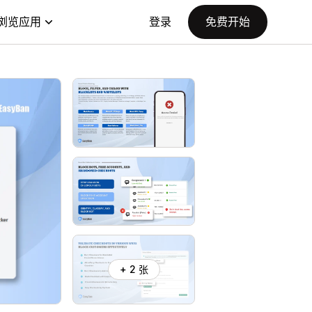
浏览应用
登录
免费开始
+ 2 张