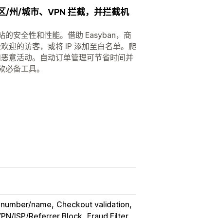
/州/城市、VPN 拦截，并拦截机
的安全性和性能。借助 Easyban，商
受欢迎的访客，或将 IP 添加至白名单。爬
和恶意活动。自动订单管理可节省时间并
一款必备工具。
e number/name
Checkout validation
PN/ISP/Referrer Block
Fraud Filter