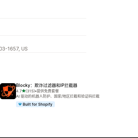
03-1657, US
Blocky：欺诈过滤器和IP拦截器
星（满分 5 星）
4.7
(315)
•
提供免费套餐
总共 315 条评论
AI 驱动的机器人防护、国家/地区拦截和验证码拦截
Built for Shopify