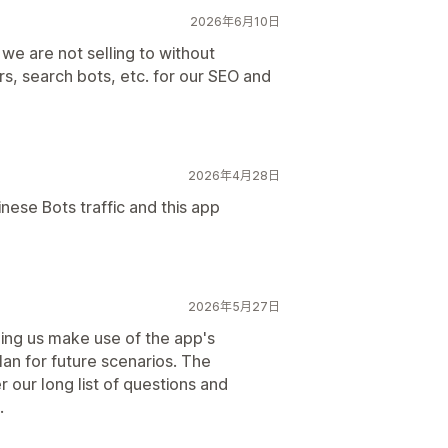
2026年6月10日
 we are not selling to without
s, search bots, etc. for our SEO and
2026年4月28日
nese Bots traffic and this app
2026年5月27日
ping us make use of the app's
lan for future scenarios. The
r our long list of questions and
.