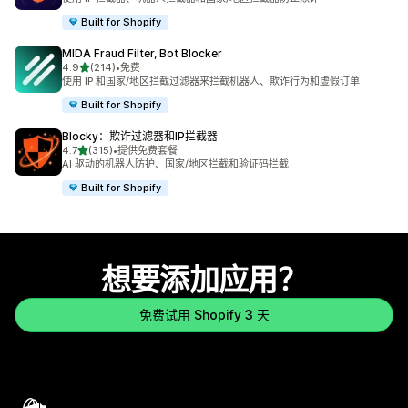
Built for Shopify
MIDA Fraud Filter, Bot Blocker
星（满分 5 星）
4.9
(214)
•
免费
总共 214 条评论
使用 IP 和国家/地区拦截过滤器来拦截机器人、欺诈行为和虚假订单
Built for Shopify
Blocky：欺诈过滤器和IP拦截器
星（满分 5 星）
4.7
(315)
•
提供免费套餐
总共 315 条评论
AI 驱动的机器人防护、国家/地区拦截和验证码拦截
Built for Shopify
想要添加应用？
免费试用 Shopify 3 天