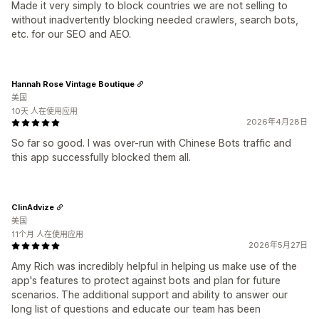
Made it very simply to block countries we are not selling to
without inadvertently blocking needed crawlers, search bots,
etc. for our SEO and AEO.
Hannah Rose Vintage Boutique
美国
10天 人在使用应用
2026年4月28日
So far so good. I was over-run with Chinese Bots traffic and
this app successfully blocked them all.
ClinAdvize
美国
11个月 人在使用应用
2026年5月27日
Amy Rich was incredibly helpful in helping us make use of the
app's features to protect against bots and plan for future
scenarios. The additional support and ability to answer our
long list of questions and educate our team has been