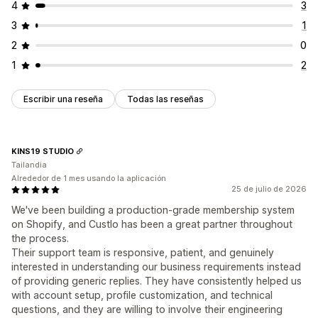
4
3
3
1
2
0
1
2
Escribir una reseña
Todas las reseñas
KINS19 STUDIO
Tailandia
Alrededor de 1 mes usando la aplicación
25 de julio de 2026
We've been building a production-grade membership system
on Shopify, and Custlo has been a great partner throughout
the process.
Their support team is responsive, patient, and genuinely
interested in understanding our business requirements instead
of providing generic replies. They have consistently helped us
with account setup, profile customization, and technical
questions, and they are willing to involve their engineering