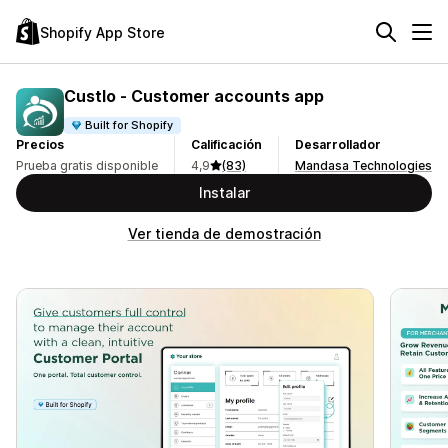
Shopify App Store
Custlo ‑ Customer accounts app
Built for Shopify
Precios
Calificación
Desarrollador
Prueba gratis disponible
4,9
(83)
Mandasa Technologies
Instalar
Ver tienda de demostración