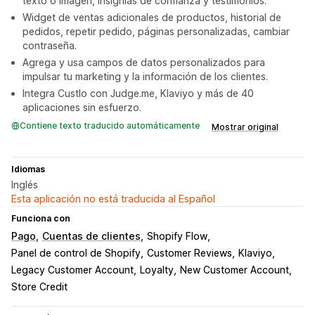
texto o imagen, insignias de confianza y testimonios.
Widget de ventas adicionales de productos, historial de
pedidos, repetir pedido, páginas personalizadas, cambiar
contraseña.
Agrega y usa campos de datos personalizados para
impulsar tu marketing y la información de los clientes.
Integra Custlo con Judge.me, Klaviyo y más de 40
aplicaciones sin esfuerzo.
Contiene texto traducido automáticamente
Mostrar original
Idiomas
Inglés
Esta aplicación no está traducida al Español
Funciona con
Pago
Cuentas de clientes
Shopify Flow
Panel de control de Shopify
Customer Reviews
Klaviyo
Legacy Customer Account
Loyalty
New Customer Account
Store Credit