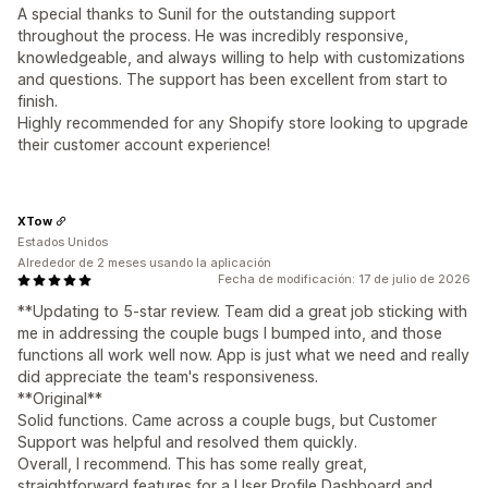
A special thanks to Sunil for the outstanding support
throughout the process. He was incredibly responsive,
knowledgeable, and always willing to help with customizations
and questions. The support has been excellent from start to
finish.
Highly recommended for any Shopify store looking to upgrade
their customer account experience!
XTow
Estados Unidos
Alrededor de 2 meses usando la aplicación
Fecha de modificación: 17 de julio de 2026
**Updating to 5-star review. Team did a great job sticking with
me in addressing the couple bugs I bumped into, and those
functions all work well now. App is just what we need and really
did appreciate the team's responsiveness.
**Original**
Solid functions. Came across a couple bugs, but Customer
Support was helpful and resolved them quickly.
Overall, I recommend. This has some really great,
straightforward features for a User Profile Dashboard and