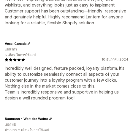
wishlists, and everything looks just as easy to implement.
Customer support has been outstanding—friendly, responsive
and genuinely helpful. Highly recommend Lantern for anyone
looking for a reliable, flexible Shopify solution.
Vessi Canada
แคนาดา
5 เดือน ในการใช้แอป
10 ธันวาคม 2024
Incredibly well designed, feature packed, loyalty platform. It's
ability to customize seamlessly connect all aspects of your
customer journey into a loyalty program with a few clicks.
Nothing else in the market comes close to this.
Team is incredibly responsive and supportive in helping us
design a well rounded program too!
Baumann - Welt der Weine
เยอรมนี
ประมาณ 2 เดือน ในการใช้แอป