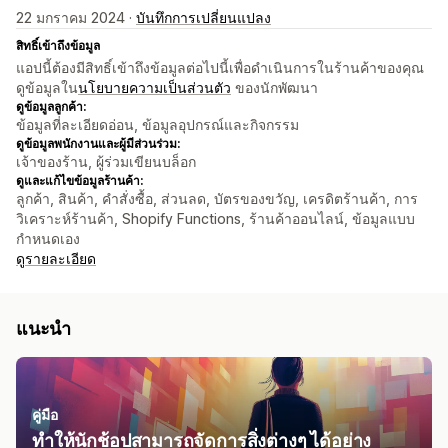
22 มกราคม 2024 ·
บันทึกการเปลี่ยนแปลง
สิทธิ์เข้าถึงข้อมูล
แอปนี้ต้องมีสิทธิ์เข้าถึงข้อมูลต่อไปนี้เพื่อดำเนินการในร้านค้าของคุณ
ดูข้อมูลใน
นโยบายความเป็นส่วนตัว
ของนักพัฒนา
ดูข้อมูลลูกค้า:
ข้อมูลที่ละเอียดอ่อน, ข้อมูลอุปกรณ์และกิจกรรม
ดูข้อมูลพนักงานและผู้มีส่วนร่วม:
เจ้าของร้าน, ผู้ร่วมเขียนบล็อก
ดูและแก้ไขข้อมูลร้านค้า:
ลูกค้า, สินค้า, คำสั่งซื้อ, ส่วนลด, บัตรของขวัญ, เครดิตร้านค้า, การ
วิเคราะห์ร้านค้า, Shopify Functions, ร้านค้าออนไลน์, ข้อมูลแบบ
กำหนดเอง
ดูรายละเอียด
แนะนำ
คู่มือ
ทำให้นักช้อปสามารถจัดการสิ่งต่างๆ ได้อย่าง