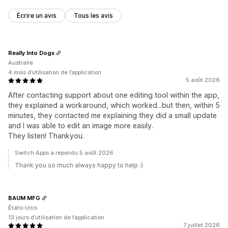
Écrire un avis
Tous les avis
Really Into Dogs
Australie
4 mois d’utilisation de l’application
5 août 2026
After contacting support about one editing tool within the app,
they explained a workaround, which worked...but then, within 5
minutes, they contacted me explaining they did a small update
and I was able to edit an image more easily.
They listen! Thankyou.
Switch Apps a répondu 5 août 2026
Thank you so much always happy to help :)
BAUM MFG
États-Unis
13 jours d’utilisation de l’application
7 juillet 2026