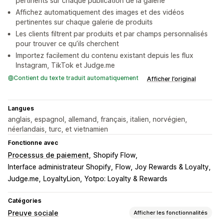
pertinents sur chaque publication de la galerie
Affichez automatiquement des images et des vidéos
pertinentes sur chaque galerie de produits
Les clients filtrent par produits et par champs personnalisés
pour trouver ce qu’ils cherchent
Importez facilement du contenu existant depuis les flux
Instagram, TikTok et Judge.me
Contient du texte traduit automatiquement
Afficher l’original
Langues
anglais, espagnol, allemand, français, italien, norvégien,
néerlandais, turc, et vietnamien
Fonctionne avec
Processus de paiement
Shopify Flow
Interface administrateur Shopify
Flow
Joy Rewards & Loyalty
Judge.me
LoyaltyLion
Yotpo: Loyalty & Rewards
Catégories
Preuve sociale
Afficher les fonctionnalités