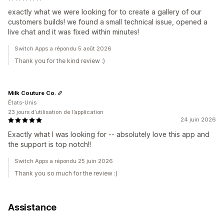
exactly what we were looking for to create a gallery of our
customers builds! we found a small technical issue, opened a
live chat and it was fixed within minutes!
Switch Apps a répondu 5 août 2026
Thank you for the kind review :)
Milk Couture Co.
États-Unis
23 jours d’utilisation de l’application
24 juin 2026
Exactly what I was looking for -- absolutely love this app and
the support is top notch!!
Switch Apps a répondu 25 juin 2026
Thank you so much for the review :)
Assistance