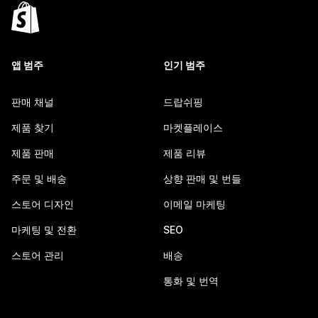
앱 범주
인기 범주
판매 채널
드랍쉬핑
제품 찾기
마켓플레이스
제품 판매
제품 리뷰
주문 및 배송
상향 판매 및 번들
스토어 디자인
이메일 마케팅
마케팅 및 전환
SEO
스토어 관리
배송
통화 및 번역