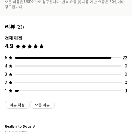
모든 비용은 USD(으)로 청구됩니다. 반복 요금 및 사용 기반 요금은 30일마다
청구됩니다.
리뷰
(23)
전체 평점
4.9
5
22
4
0
3
0
2
0
1
1
리뷰 작성
모든 리뷰
Really Into Dogs