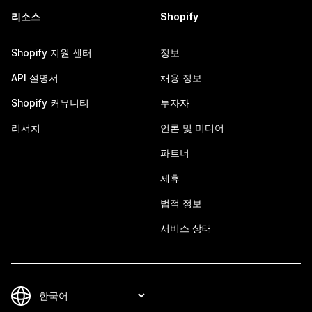
리소스
Shopify
Shopify 지원 센터
정보
API 설명서
채용 정보
Shopify 커뮤니티
투자자
리서치
언론 및 미디어
파트너
제휴
법적 정보
서비스 상태