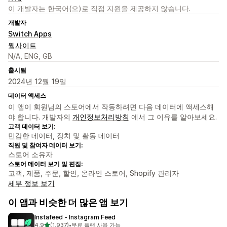
이 개발자는 한국어(으)로 직접 지원을 제공하지 않습니다.
개발자
Switch Apps
웹사이트
N/A, ENG, GB
출시됨
2024년 12월 19일
데이터 액세스
이 앱이 회원님의 스토어에서 작동하려면 다음 데이터에 액세스해
야 합니다. 개발자의
개인정보처리방침
에서 그 이유를 알아보세요.
고객 데이터 보기:
민감한 데이터, 장치 및 활동 데이터
직원 및 참여자 데이터 보기:
스토어 소유자
스토어 데이터 보기 및 편집:
고객, 제품, 주문, 할인, 온라인 스토어, Shopify 관리자
세부 정보 보기
이 앱과 비슷한 더 많은 앱 보기
Instafeed ‑ Instagram Feed
별 5개 중
4.9
(1,937)
•
무료 플랜 사용 가능