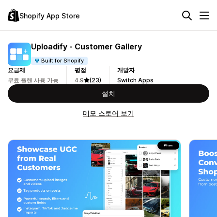
Shopify App Store
Uploadify ‑ Customer Gallery
Built for Shopify
요금제
평점
개발자
무료 플랜 사용 가능
4.9
(23)
Switch Apps
설치
데모 스토어 보기