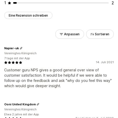
1
2
Eine Rezension schreiben
Anpassen
Sortieren
Napier-uk
Vereinigtes Königreich
7 tage mit der App
14. Juli 2021
Customer guru NPS gives a good general over view of
customer satisfaction. It would be helpful if we were able to
follow up on the feedback and ask "why do you feel this way"
which would give deeper insight.
Ooni United Kingdom
Vereinigtes Königreich
Etwa 2 jahre mit der App