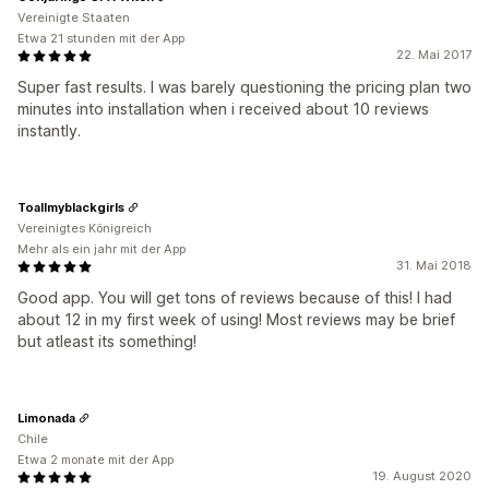
Vereinigte Staaten
Etwa 21 stunden mit der App
22. Mai 2017
Super fast results. I was barely questioning the pricing plan two
minutes into installation when i received about 10 reviews
instantly.
Toallmyblackgirls
Vereinigtes Königreich
Mehr als ein jahr mit der App
31. Mai 2018
Good app. You will get tons of reviews because of this! I had
about 12 in my first week of using! Most reviews may be brief
but atleast its something!
Limonada
Chile
Etwa 2 monate mit der App
19. August 2020