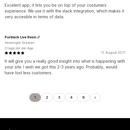
Excelent app, it lets you be on top of your costumers
experience. We use it with the slack integration, which makes it
very accesible in terms of data.
Purblack Live Resin
Vereinigte Staaten
3 tage mit der App
11. August 2017
It will give you a really good insight into what is happening with
your site. I wish we got this 2-3 years ago. Probably, would
have lost less customers.
1
2
3
4
6