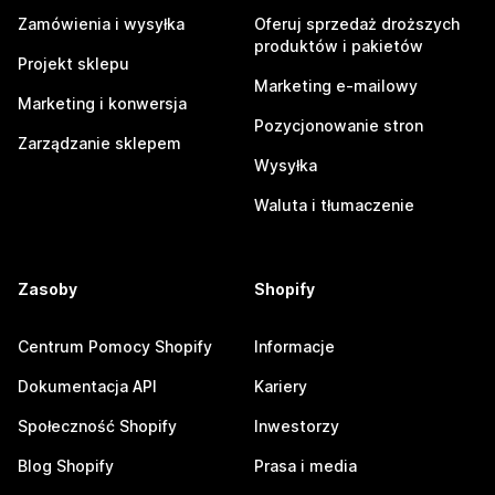
Zamówienia i wysyłka
Oferuj sprzedaż droższych
produktów i pakietów
Projekt sklepu
Marketing e-mailowy
Marketing i konwersja
Pozycjonowanie stron
Zarządzanie sklepem
Wysyłka
Waluta i tłumaczenie
Zasoby
Shopify
Centrum Pomocy Shopify
Informacje
Dokumentacja API
Kariery
Społeczność Shopify
Inwestorzy
Blog Shopify
Prasa i media