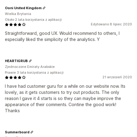
Ooni United Kingdom
Wielka Brytania
Około 2 lata korzystania z aplikacji
Edytowano 8 lipiec 2020
Straightforward, good UX. Would recommend to others, I
especially liked the simplicity of the analytics. Y
HEARTIGRUB
Zjednoczone Emiraty Arabskie
Prawie 3 lata korzystania z aplikacji
21 wrzesień 2020
I have had customer guru for a while on our website now. Its
lovely, as it gets customers to try out products. The only
reason I gave it 4 starts is so they can maybe improve the
appearance of their comments. Contine the good work!
Thanks
Summerboard