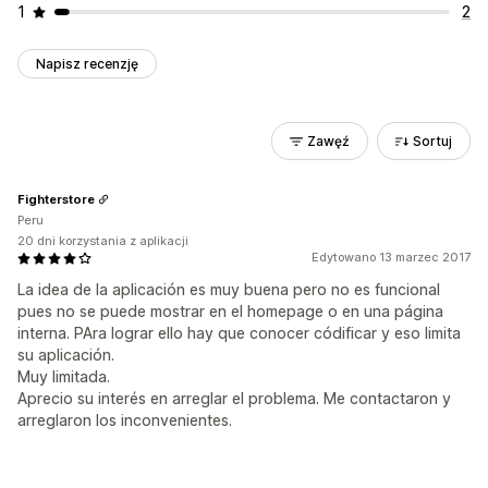
1
2
Napisz recenzję
Zawęź
Sortuj
Fighterstore
Peru
20 dni korzystania z aplikacji
Edytowano 13 marzec 2017
La idea de la aplicación es muy buena pero no es funcional
pues no se puede mostrar en el homepage o en una página
interna. PAra lograr ello hay que conocer códificar y eso limita
su aplicación.
Muy limitada.
Aprecio su interés en arreglar el problema. Me contactaron y
arreglaron los inconvenientes.