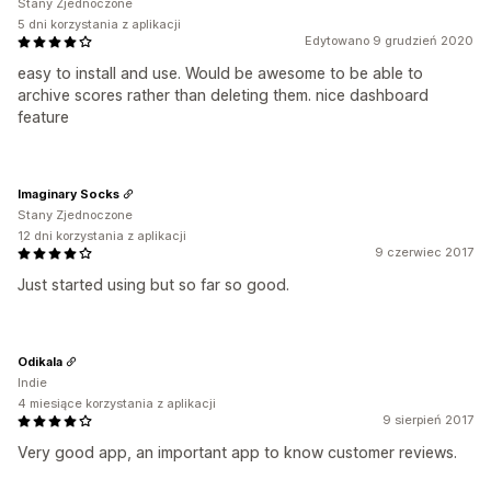
Stany Zjednoczone
5 dni korzystania z aplikacji
Edytowano 9 grudzień 2020
easy to install and use. Would be awesome to be able to
archive scores rather than deleting them. nice dashboard
feature
Imaginary Socks
Stany Zjednoczone
12 dni korzystania z aplikacji
9 czerwiec 2017
Just started using but so far so good.
Odikala
Indie
4 miesiące korzystania z aplikacji
9 sierpień 2017
Very good app, an important app to know customer reviews.