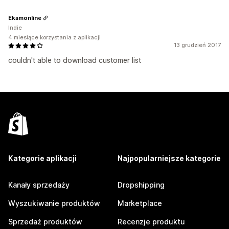
Ekamonline
Indie
4 miesiące korzystania z aplikacji
13 grudzień 2017
couldn't able to download customer list
Kategorie aplikacji
Najpopularniejsze kategorie
Kanały sprzedaży
Dropshipping
Wyszukiwanie produktów
Marketplace
Sprzedaż produktów
Recenzje produktu