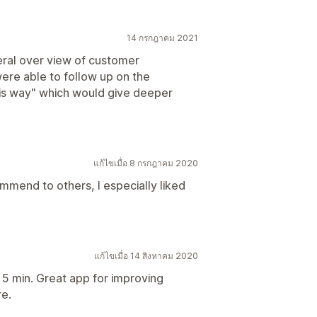
14 กรกฎาคม 2021
ral over view of customer
 were able to follow up on the
is way" which would give deeper
แก้ไขเมื่อ 8 กรกฎาคม 2020
mend to others, I especially liked
แก้ไขเมื่อ 14 สิงหาคม 2020
n 5 min. Great app for improving
re.