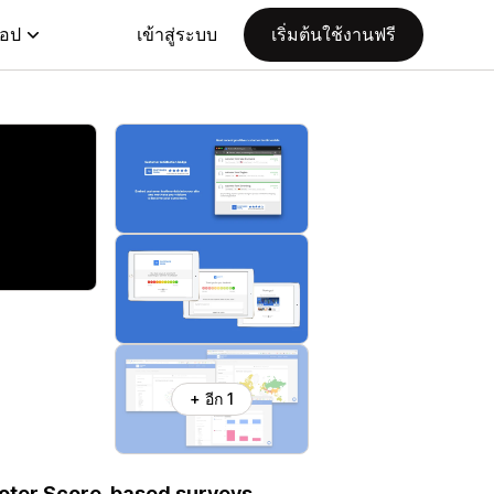
แอป
เข้าสู่ระบบ
เริ่มต้นใช้งานฟรี
+ อีก 1
oter Score-based surveys