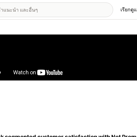
เรียกดู
อรีรูปภาพที่แสดง
k segmented customer satisfaction with Net Prom