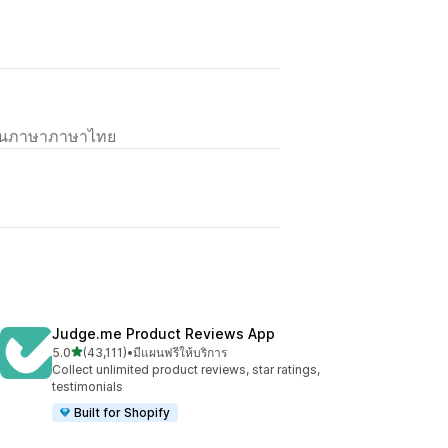
เป็นภาษาภาษาไทย
Judge.me Product Reviews App
เต็ม 5 ดาว
5.0
(43,111)
•
มีแผนฟรีให้บริการ
ทั้งหมด 43111 รีวิว
Collect unlimited product reviews, star ratings,
testimonials
Built for Shopify