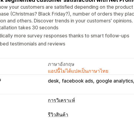
ow your customers are satisfied depending on the product th
ase (Christmas? Black Friday?), number of orders they plac
ion and others. Discover trends in your customers' opinions.
tallation takes 30 seconds
ically more survey responses thanks to smart follow-ups
bed testimonials and reviews
ภาษาอังกฤษ
แอปนี้ไม่ได้แปลเป็นภาษาไทย
บ
desk
facebook ads
google analytics
การวิเคราะห์
พฤติกรรมของลูกค้า
รีวิวสินค้า
การวิเคราะห์ความภักดี
การวิเคราะห์ตาม
ตัวเลือกการแสดงผล