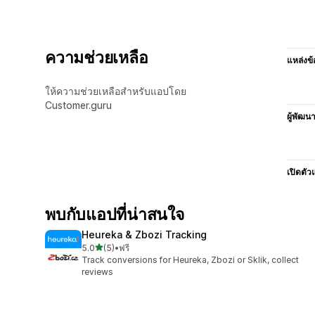
ความช่วยเหลือ
แหล่งข้
ให้ความช่วยเหลือสำหรับแอปโดย
Customer.guru
ผู้พัฒน
เปิดตัว
พบกับแอปที่น่าสนใจ
Heureka & Zbozi Tracking
เต็ม 5 ดาว
5.0
(5)
•
ฟรี
ทั้งหมด 5 รีวิว
Track conversions for Heureka, Zbozi or Sklik, collect
reviews