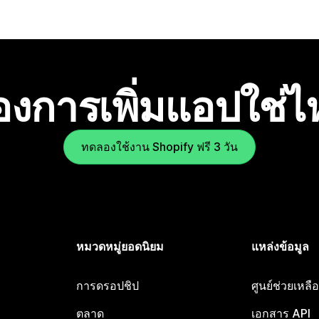
องการเพิ่มแอปใช่
ทดลองใช้งาน Shopify ฟรี 3 วัน
หมวดหมู่ยอดนิยม
แหล่งข้อมูล
การดรอปชิป
ศูนย์ช่วยเหล
ตลาด
เอกสาร API