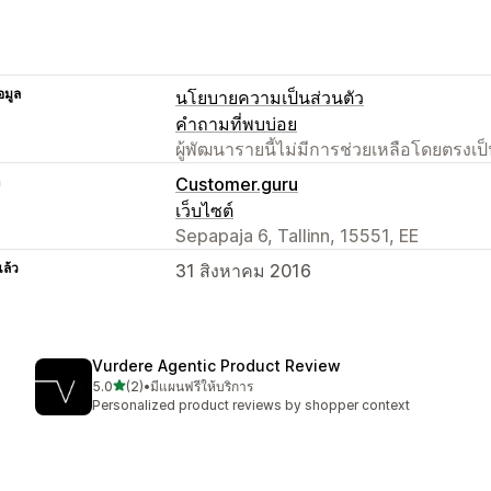
อมูล
นโยบายความเป็นส่วนตัว
คำถามที่พบบ่อย
ผู้พัฒนารายนี้ไม่มีการช่วยเหลือโดยตรง
า
Customer.guru
เว็บไซต์
Sepapaja 6, Tallinn, 15551, EE
แล้ว
31 สิงหาคม 2016
Vurdere Agentic Product Review
เต็ม 5 ดาว
5.0
(2)
•
มีแผนฟรีให้บริการ
ทั้งหมด 2 รีวิว
Personalized product reviews by shopper context