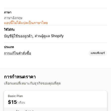
ภาษา
ภาษาอังกฤษ
แอปนี้ไม่ได้แปลเป็นภาษาไทย
ใช้ได้กับ
บัญชีผู้ใช้ของลูกค้า
ส่วนผู้ดูแล Shopify
ประเภท
การแก้ไขคำสั่งซื้อ
แสดงฟีเจอร์
อัปเดตคำสั่งซื้อ
การคืนเงิน
การคืนสินค้า
การกำหนดราคา
การจัดการคำสั่งซื้อ
เลือกแผนที่เหมาะกับธุรกิจของคุณที่สุด
การอัปเดตสถานะ
Basic Plan
$15
/ เดือน