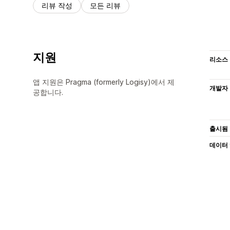
리뷰 작성
모든 리뷰
지원
리소스
앱 지원은 Pragma (formerly Logisy)에서 제
개발자
공합니다.
출시됨
데이터