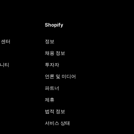
Shopify
원 센터
정보
채용 정보
뮤니티
투자자
언론 및 미디어
파트너
제휴
법적 정보
서비스 상태