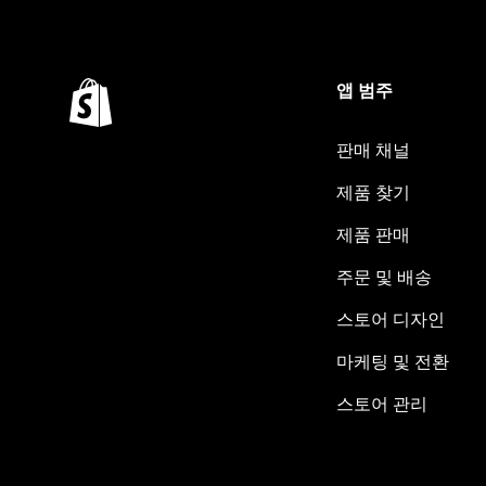
앱 범주
판매 채널
제품 찾기
제품 판매
주문 및 배송
스토어 디자인
마케팅 및 전환
스토어 관리