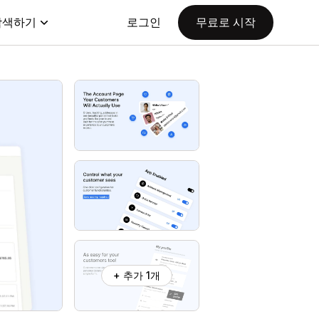
탐색하기
로그인
무료로 시작
+ 추가 1개