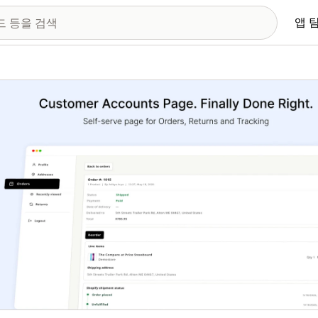
앱 
 이미지 갤러리