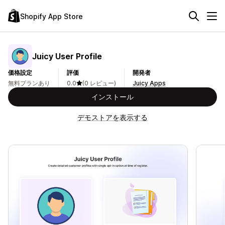
Shopify App Store
Juicy User Profile
価格設定
評価
開発者
無料プランあり
0.0
(0 レビュー)
Juicy Apps
インストール
デモストアを表示する