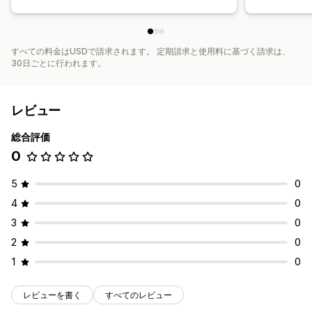
すべての料金はUSDで請求されます。 定期請求と使用料に基づく請求は、
30日ごとに行われます。
レビュー
総合評価
0
5
0
4
0
3
0
2
0
1
0
レビューを書く
すべてのレビュー