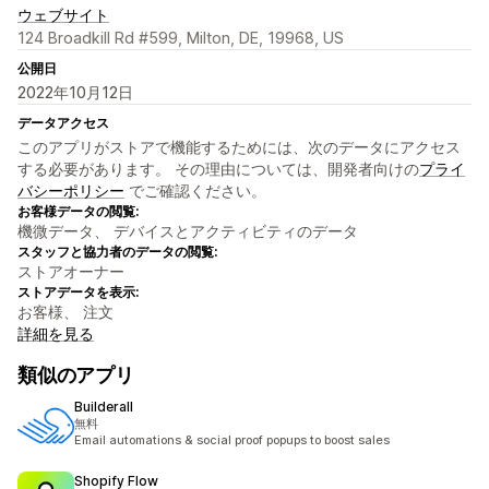
ウェブサイト
124 Broadkill Rd #599, Milton, DE, 19968, US
公開日
2022年10月12日
データアクセス
このアプリがストアで機能するためには、次のデータにアクセス
する必要があります。 その理由については、開発者向けの
プライ
バシーポリシー
でご確認ください。
お客様データの閲覧:
機微データ、 デバイスとアクティビティのデータ
スタッフと協力者のデータの閲覧:
ストアオーナー
ストアデータを表示:
お客様、 注文
詳細を見る
類似のアプリ
Builderall
無料
Email automations & social proof popups to boost sales
Shopify Flow