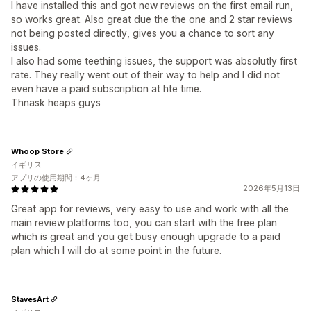
I have installed this and got new reviews on the first email run,
so works great. Also great due the the one and 2 star reviews
not being posted directly, gives you a chance to sort any
issues.
I also had some teething issues, the support was absolutly first
rate. They really went out of their way to help and I did not
even have a paid subscription at hte time.
Thnask heaps guys
Whoop Store
イギリス
アプリの使用期間：4ヶ月
2026年5月13日
Great app for reviews, very easy to use and work with all the
main review platforms too, you can start with the free plan
which is great and you get busy enough upgrade to a paid
plan which I will do at some point in the future.
StavesArt