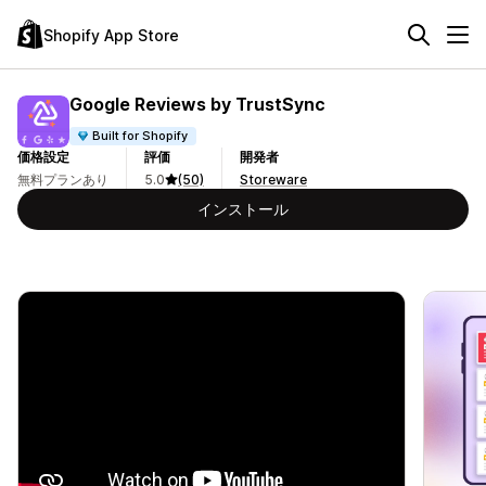
Shopify App Store
Google Reviews by TrustSync
Built for Shopify
価格設定
評価
開発者
無料プランあり
5.0
(50)
Storeware
インストール