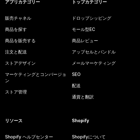
アプリカテゴリー
トップカテゴリー
販売チャネル
ドロップシッピング
商品を探す
モール型EC
商品を販売する
商品レビュー
注文と配送
アップセルとバンドル
ストアデザイン
メールマーケティング
マーケティングとコンバージョ
SEO
ン
配送
ストア管理
通貨と翻訳
リソース
Shopify
Shopify ヘルプセンター
Shopifyについて