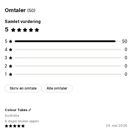
Omtaler
(50)
Samlet vurdering
5
5
50
4
0
3
0
2
0
1
0
Skriv en omtale
Alle omtaler
Colour Tubes
Australia
6 dager bruker appen
24. mai 2026