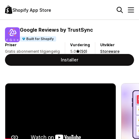
Shopify App Store
Google Reviews by TrustSync
Built for Shopify
Priser
Vurdering
Utvikler
Gratis abonnement tilgjengelig
5.0
(50)
Storeware
Installer