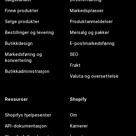
Finne produkter
Markedsplasser
Selge produkter
Produktanmeldelser
Bestillinger og levering
Mersalg og pakker
Butikkdesign
E-postmarkedsføring
Markedsføring og
SEO
konvertering
Frakt
Butikkadministrasjon
Valuta og oversettelse
Ressurser
Shopify
Shopifys hjelpesenter
Om
API-dokumentasjon
Karrierer