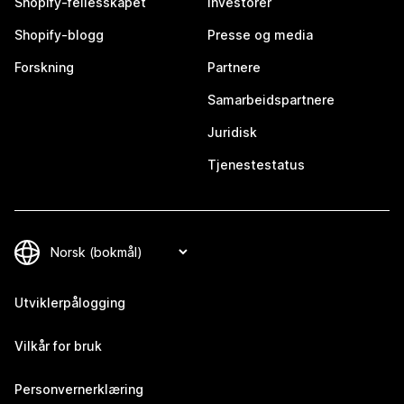
Shopify-fellesskapet
Investorer
Shopify-blogg
Presse og media
Forskning
Partnere
Samarbeidspartnere
Juridisk
Tjenestestatus
Utviklerpålogging
Vilkår for bruk
Personvernerklæring