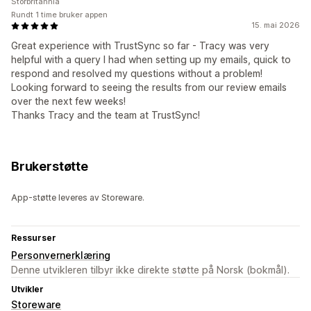
Storbritannia
Rundt 1 time bruker appen
15. mai 2026
Great experience with TrustSync so far - Tracy was very
helpful with a query I had when setting up my emails, quick to
respond and resolved my questions without a problem!
Looking forward to seeing the results from our review emails
over the next few weeks!
Thanks Tracy and the team at TrustSync!
Brukerstøtte
App-støtte leveres av Storeware.
Ressurser
Personvernerklæring
Denne utvikleren tilbyr ikke direkte støtte på Norsk (bokmål).
Utvikler
Storeware