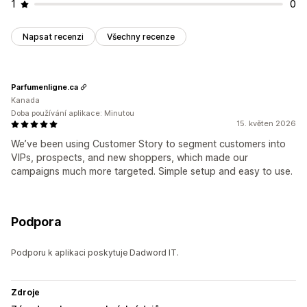
1
0
Napsat recenzi
Všechny recenze
Parfumenligne.ca
Kanada
Doba používání aplikace: Minutou
15. květen 2026
We’ve been using Customer Story to segment customers into
VIPs, prospects, and new shoppers, which made our
campaigns much more targeted. Simple setup and easy to use.
Podpora
Podporu k aplikaci poskytuje Dadword IT.
Zdroje