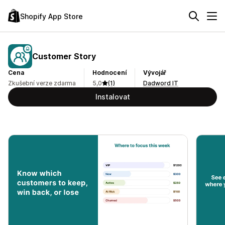
Shopify App Store
Customer Story
Cena
Hodnocení
Vývojář
Zkušební verze zdarma
5,0
(1)
Dadword IT
Instalovat