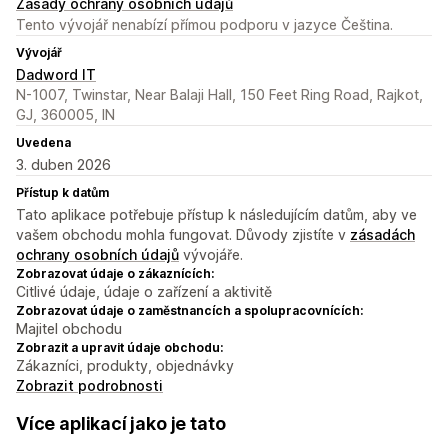
Zásady ochrany osobních údajů
Tento vývojář nenabízí přímou podporu v jazyce Čeština.
Vývojář
Dadword IT
N-1007, Twinstar, Near Balaji Hall, 150 Feet Ring Road, Rajkot,
GJ, 360005, IN
Uvedena
3. duben 2026
Přístup k datům
Tato aplikace potřebuje přístup k následujícím datům, aby ve
vašem obchodu mohla fungovat. Důvody zjistíte v
zásadách
ochrany osobních údajů
vývojáře.
Zobrazovat údaje o zákaznících:
Citlivé údaje, údaje o zařízení a aktivitě
Zobrazovat údaje o zaměstnancích a spolupracovnících:
Majitel obchodu
Zobrazit a upravit údaje obchodu:
Zákazníci, produkty, objednávky
Zobrazit podrobnosti
Více aplikací jako je tato