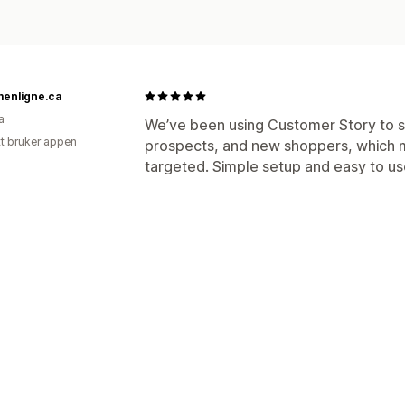
menligne.ca
a
We’ve been using Customer Story to 
tt bruker appen
prospects, and new shoppers, which
targeted. Simple setup and easy to us