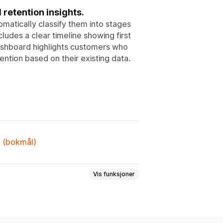
retention insights.
atically classify them into stages
ludes a clear timeline showing first
dashboard highlights customers who
ention based on their existing data.
k (bokmål)
Vis funksjoner
endelsessporing