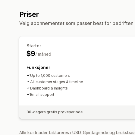
Priser
Velg abonnementet som passer best for bedriften 
Starter
$9
/ måned
Funksjoner
Up to 1,000 customers
All customer stages & timeline
Dashboard & insights
Email support
30-dagers gratis prøveperiode
Alle kostnader faktureres i USD. Gjentagende og bruksbase