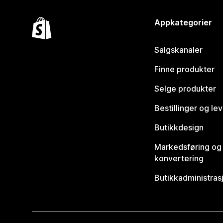
Appkategorier
Salgskanaler
Finne produkter
Selge produkter
Bestillinger og le
Butikkdesign
Markedsføring og
konvertering
Butikkadministras