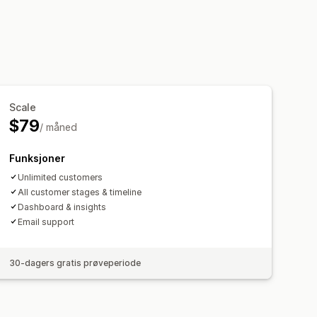
Scale
$79
/ måned
Funksjoner
Unlimited customers
All customer stages & timeline
Dashboard & insights
Email support
30-dagers gratis prøveperiode