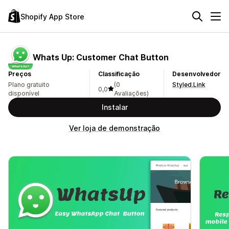
Shopify App Store
Whats Up: Customer Chat Button
Preços
Classificação
Desenvolvedor
Plano gratuito
(0
Styled.Link
0,0
disponível
Avaliações)
Instalar
Ver loja de demonstração