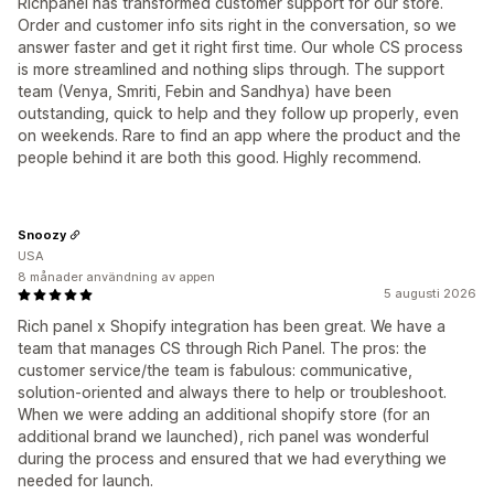
Richpanel has transformed customer support for our store.
Order and customer info sits right in the conversation, so we
answer faster and get it right first time. Our whole CS process
is more streamlined and nothing slips through. The support
team (Venya, Smriti, Febin and Sandhya) have been
outstanding, quick to help and they follow up properly, even
on weekends. Rare to find an app where the product and the
people behind it are both this good. Highly recommend.
Snoozy
USA
8 månader användning av appen
5 augusti 2026
Rich panel x Shopify integration has been great. We have a
team that manages CS through Rich Panel. The pros: the
customer service/the team is fabulous: communicative,
solution-oriented and always there to help or troubleshoot.
When we were adding an additional shopify store (for an
additional brand we launched), rich panel was wonderful
during the process and ensured that we had everything we
needed for launch.