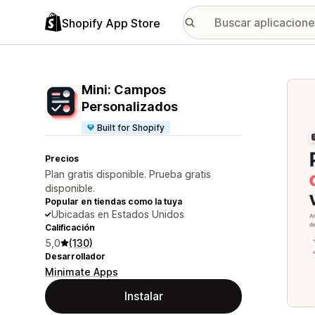
Shopify App Store
Galer
Mini: Campos
Personalizados
Built for Shopify
Precios
Plan gratis disponible. Prueba gratis
disponible.
Popular en tiendas como la tuya
Ubicadas en Estados Unidos
Calificación
5,0
(130)
Desarrollador
Minimate Apps
Instalar