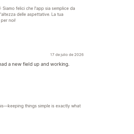
 Siamo felici che l'app sia semplice da
'altezza delle aspettative. La tua
per noi!
17 de julio de 2026
I had a new field up and working.
is—keeping things simple is exactly what