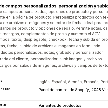
e campos personalizados, personalización y sub
 campos personalizados, opciones de producto y personali
nte en la página de producto. Personaliza productos con t
a de archivos e imágenes y selector de fecha. Ideal para 
larios de producto y opciones de regalo. Permite notas, c
a recargos, complementos de precio y aumenta el AOV.
mpos: texto, desplegable, checkbox, fecha y subida en pr
as, fecha, subida de archivos e imágenes en formulario
ductos personalizados, notas, grabado y personalizador
rada del cliente, personalizador, subir imagen y archivos
cargos por subida de imágenes, archivos y campos de text
as
Inglés, Español, Alemán, Francés, Portu
ona con
Panel de control de Shopify
2048 Var
orías
Variantes de productos