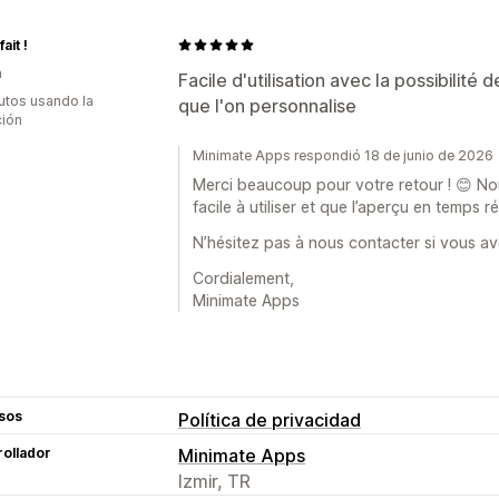
fait !
a
Facile d'utilisation avec la possibilité
utos usando la
que l'on personnalise
ción
Minimate Apps respondió 18 de junio de 2026
Merci beaucoup pour votre retour ! 😊 Nou
facile à utiliser et que l’aperçu en temps r
N’hésitez pas à nous contacter si vous av
Cordialement,
Minimate Apps
sos
Política de privacidad
ollador
Minimate Apps
Izmir, TR