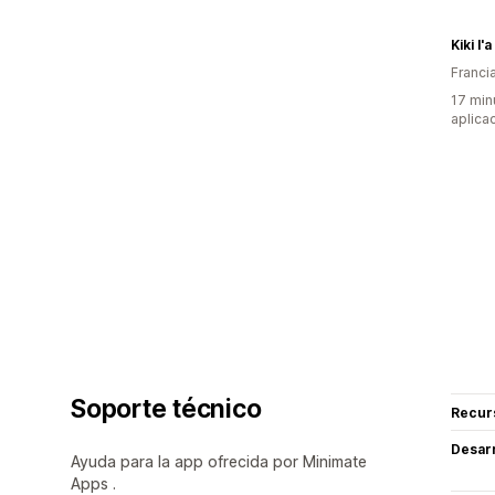
Kiki l'a 
Franci
17 min
aplica
Soporte técnico
Recur
Desarr
Ayuda para la app ofrecida por Minimate
Apps .