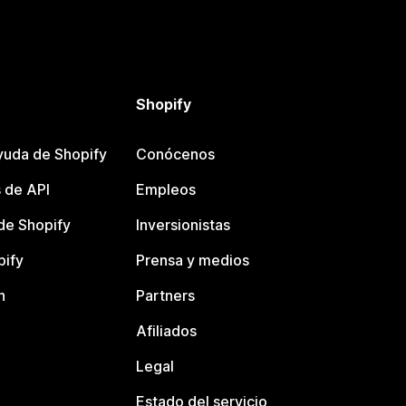
Shopify
yuda de Shopify
Conócenos
 de API
Empleos
e Shopify
Inversionistas
pify
Prensa y medios
n
Partners
Afiliados
Legal
Estado del servicio