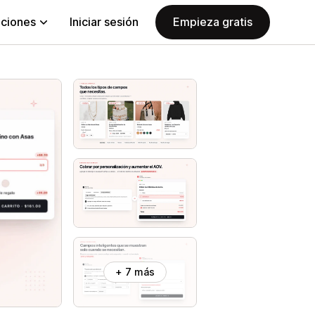
aciones
Iniciar sesión
Empieza gratis
+ 7 más