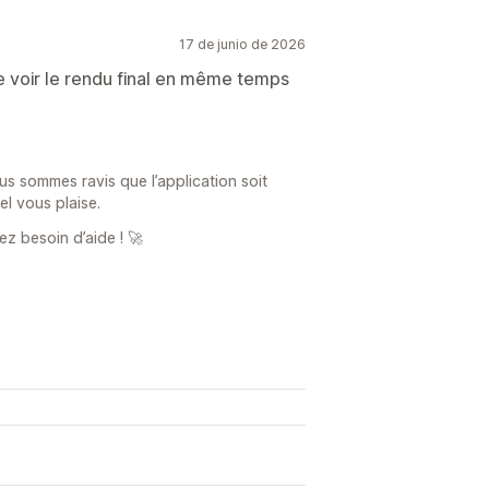
17 de junio de 2026
 de voir le rendu final en même temps
s sommes ravis que l’application soit
éel vous plaise.
ez besoin d’aide ! 🚀