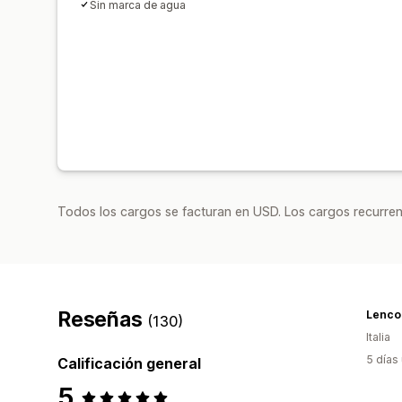
Sin marca de agua
Todos los cargos se facturan en USD. Los cargos recurren
Reseñas
Lencon
(130)
Italia
5 días
Calificación general
5