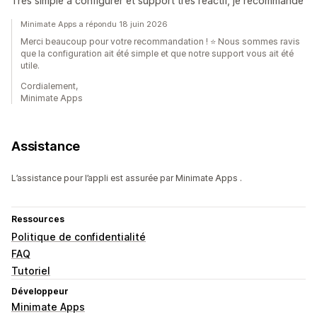
Très simple à configurer et support très réactif, je recommande
Minimate Apps a répondu 18 juin 2026
Merci beaucoup pour votre recommandation ! ⭐ Nous sommes ravis
que la configuration ait été simple et que notre support vous ait été
utile.
Cordialement,
Minimate Apps
Assistance
L’assistance pour l’appli est assurée par Minimate Apps .
Ressources
Politique de confidentialité
FAQ
Tutoriel
Développeur
Minimate Apps