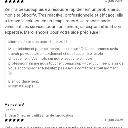
17 juin 2026
Zel m’a beaucoup aidé à résoudre rapidement un problème sur
mon site Shopify. Très réactive, professionnelle et efficace, elle
a trouvé la solution en un temps record. Je recommande
vivement ses services pour son sérieux, sa disponibilité et son
expertise. Merci encore pour votre aide précieuse !
Minimate Apps a répondu 18 juin 2026
Merci infiniment pour ce merveilleux retour ! 🤍 Nous sommes ravis
d’avoir pu vous aider rapidement et que tout ait été résolu
efficacement. Vos mots sur notre réactivité et notre
professionnalisme nous touchent beaucoup — ce fut un réel plaisir de
vous accompagner. N’hésitez pas à nous contacter à tout moment !
🚀
Bien cordialement,
Minimate Apps
Memostra
France
Environ 3 heures d’utilisation de l’application
11 juin 2026