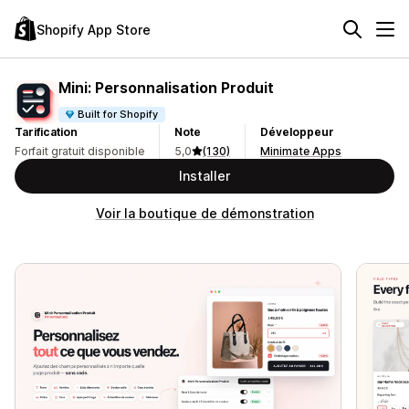
Shopify App Store
Mini: Personnalisation Produit
Built for Shopify
Tarification
Note
Développeur
Forfait gratuit disponible
5,0
(130)
Minimate Apps
Installer
Voir la boutique de démonstration