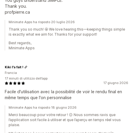
You guys understand SIMPLE.
Thank you.
profpierre.ca
Minimate Apps ha risposto 20 luglio 2026
Thank you so much! 🤩 We love hearing this—keeping things simple
is exactly what we aim for. Thanks for your support!
Best regards,
Minimate Apps
Kiki l'a fait !
Francia
17 minuti di utilizzo dell’app
17 giugno 2026
Facile d'utilisation avec la possibilité de voir le rendu final en
même temps que l'on personnalise
Minimate Apps ha risposto 18 giugno 2026
Merci beaucoup pour votre retour ! 😊 Nous sommes ravis que
l’application soit facile à utiliser et que l’aperçu en temps réel vous
plaise.