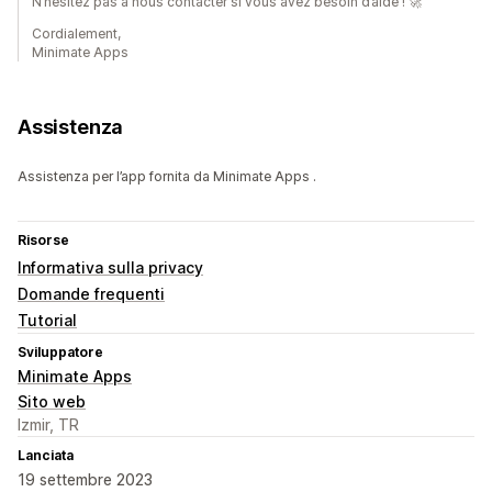
N’hésitez pas à nous contacter si vous avez besoin d’aide ! 🚀
Cordialement,
Minimate Apps
Assistenza
Assistenza per l’app fornita da Minimate Apps .
Risorse
Informativa sulla privacy
Domande frequenti
Tutorial
Sviluppatore
Minimate Apps
Sito web
Izmir, TR
Lanciata
19 settembre 2023