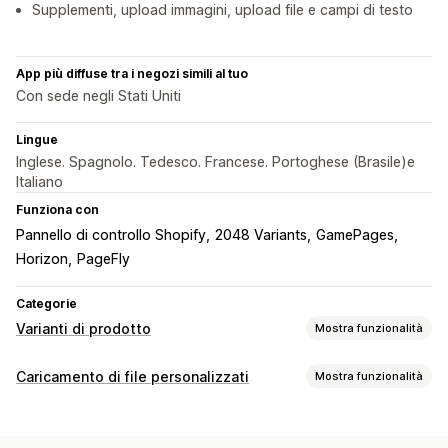
Supplementi, upload immagini, upload file e campi di testo
App più diffuse tra i negozi simili al tuo
Con sede negli Stati Uniti
Lingue
Inglese. Spagnolo. Tedesco. Francese. Portoghese (Brasile)e
Italiano
Funziona con
Pannello di controllo Shopify
2048 Variants
GamePages
Horizon
PageFly
Categorie
Varianti di prodotto
Mostra funzionalità
Personalizzazione
Caricamento di file personalizzati
Mostra funzionalità
Caselle di spunta
Logica condizionale
Date
Tipi di file
Menu a discesa
Caricamento di file
Selezione multipla
PNG
JPEG
PSD
PDF
Excel
Immagini
Video
ZIP