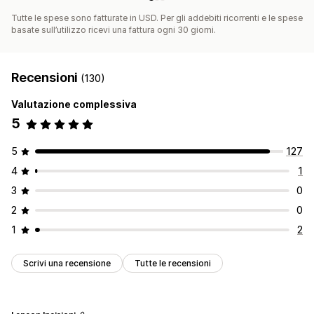
Tutte le spese sono fatturate in USD. Per gli addebiti ricorrenti e le spese
basate sull’utilizzo ricevi una fattura ogni 30 giorni.
Recensioni
(130)
Valutazione complessiva
5
5
127
4
1
3
0
2
0
1
2
Scrivi una recensione
Tutte le recensioni