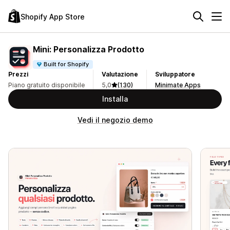
Shopify App Store
Mini: Personalizza Prodotto
Built for Shopify
Prezzi
Valutazione
Sviluppatore
Piano gratuito disponibile
5,0
(130)
Minimate Apps
Installa
Vedi il negozio demo