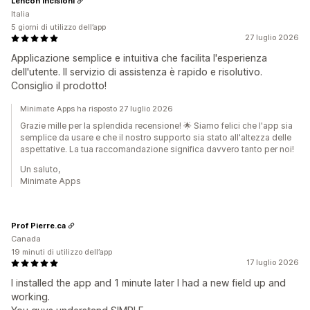
Lencon Incisioni
Italia
5 giorni di utilizzo dell’app
27 luglio 2026
Applicazione semplice e intuitiva che facilita l'esperienza
dell'utente. Il servizio di assistenza è rapido e risolutivo.
Consiglio il prodotto!
Minimate Apps ha risposto 27 luglio 2026
Grazie mille per la splendida recensione! 🌟 Siamo felici che l'app sia
semplice da usare e che il nostro supporto sia stato all'altezza delle
aspettative. La tua raccomandazione significa davvero tanto per noi!
Un saluto,
Minimate Apps
Prof Pierre.ca
Canada
19 minuti di utilizzo dell’app
17 luglio 2026
I installed the app and 1 minute later I had a new field up and
working.