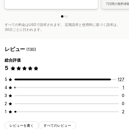
7日間の無料体
すべての料金はUSDで請求されます。 定期請求と使用料に基づく請求は、
30日ごとに行われます。
レビュー
(130)
総合評価
5
5
127
4
1
3
0
2
0
1
2
レビューを書く
すべてのレビュー