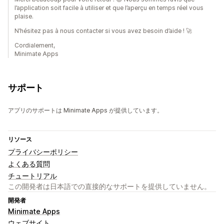
l’application soit facile à utiliser et que l’aperçu en temps réel vous
plaise.
N’hésitez pas à nous contacter si vous avez besoin d’aide ! 🚀
Cordialement,
Minimate Apps
サポート
アプリのサポートは Minimate Apps が提供しています。
リソース
プライバシーポリシー
よくある質問
チュートリアル
この開発者は日本語での直接的なサポートを提供していません。
開発者
Minimate Apps
ウェブサイト