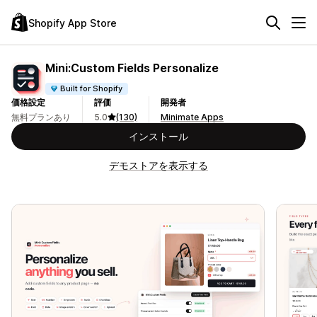
Shopify App Store
Mini:Custom Fields Personalize
Built for Shopify
価格設定
評価
開発者
無料プランあり
5.0
(130)
Minimate Apps
インストール
デモストアを表示する