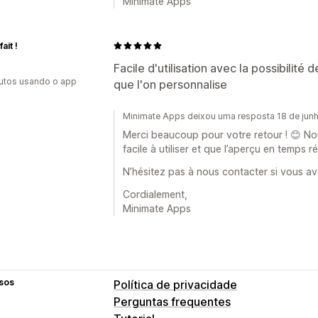
Minimate Apps
fait !
Facile d'utilisation avec la possibilité
utos usando o app
que l'on personnalise
Minimate Apps deixou uma resposta 18 de jun
Merci beaucoup pour votre retour ! 😊 Nou
facile à utiliser et que l’aperçu en temps r
N’hésitez pas à nous contacter si vous av
Cordialement,
Minimate Apps
sos
Política de privacidade
Perguntas frequentes