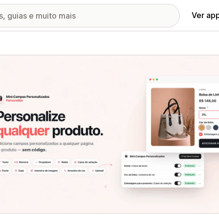
Ver ap
ia de imagens em destaque