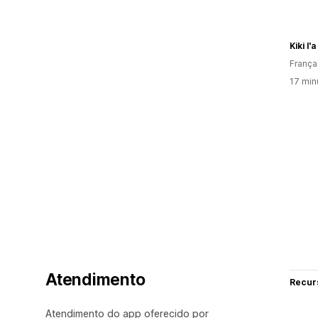
Kiki l'a 
França
17 min
Atendimento
Recur
Atendimento do app oferecido por