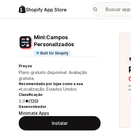
Shopify App Store
Galer
Mini:Campos
Personalizados
Built for Shopify
Preços
Plano gratuito disponível. Avaliação
gratuita.
Recomendado por lojas como a sua
Localização: Estados Unidos
Classificação
5,0
(130)
Desenvolvedor
Minimate Apps
Instalar