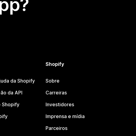
app?
Shopify
juda da Shopify
Sobre
ão da API
Carreiras
 Shopify
Investidores
pify
Imprensa e mídia
Parceiros