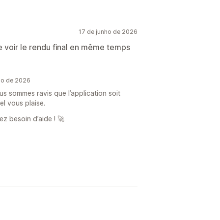
17 de junho de 2026
 de voir le rendu final en même temps
ho de 2026
s sommes ravis que l’application soit
éel vous plaise.
ez besoin d’aide ! 🚀