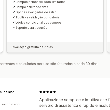
Campos personalizados ilimitados
Campo seletor de data
Opções avançadas de estilo
Tooltip e validação obrigatória
Lógica condicional dos campos
Suporte para tradução
Avaliação gratuita de 7 dias
rrentes e calculadas por uso são faturadas a cada 30 dias.
 Incisioni
Applicazione semplice e intuitiva che fa
 usando o app
servizio di assistenza è rapido e risolut