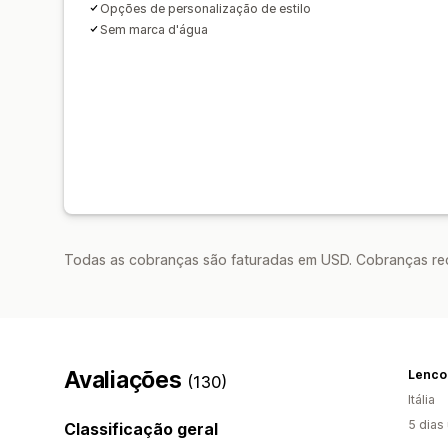
Opções de personalização de estilo
Sem marca d'água
Todas as cobranças são faturadas em USD. Cobranças reco
Avaliações
Lencon
(130)
Itália
5 dias
Classificação geral