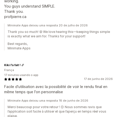
working.
You guys understand SIMPLE.
Thank you.
profpierre.ca
Minimate Apps deixou uma resposta 20 de julho de 2026
Thank you so much! 🤩 We love hearing this—keeping things simple
is exactly what we aim for. Thanks for your support!
Best regards,
Minimate Apps
Kiki l'a fait !
França
17 minutos usando o app
17 de junho de 2026
Facile d'utilisation avec la possibilité de voir le rendu final en
même temps que l'on personnalise
Minimate Apps deixou uma resposta 18 de junho de 2026
Merci beaucoup pour votre retour ! 😊 Nous sommes ravis que
l’application soit facile à utiliser et que l’aperçu en temps réel vous
plaise.