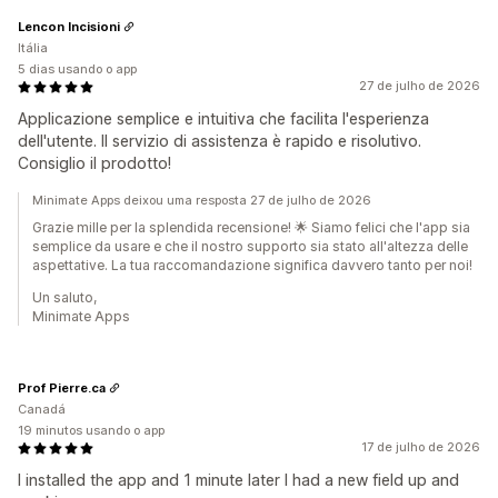
Lencon Incisioni
Itália
5 dias usando o app
27 de julho de 2026
Applicazione semplice e intuitiva che facilita l'esperienza
dell'utente. Il servizio di assistenza è rapido e risolutivo.
Consiglio il prodotto!
Minimate Apps deixou uma resposta 27 de julho de 2026
Grazie mille per la splendida recensione! 🌟 Siamo felici che l'app sia
semplice da usare e che il nostro supporto sia stato all'altezza delle
aspettative. La tua raccomandazione significa davvero tanto per noi!
Un saluto,
Minimate Apps
Prof Pierre.ca
Canadá
19 minutos usando o app
17 de julho de 2026
I installed the app and 1 minute later I had a new field up and