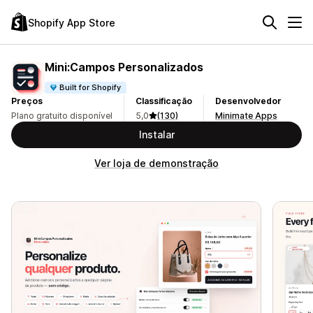
Shopify App Store
Mini:Campos Personalizados
Built for Shopify
Preços
Classificação
Desenvolvedor
Plano gratuito disponível
5,0
(130)
Minimate Apps
Instalar
Ver loja de demonstração