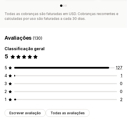
Todas as cobranças são faturadas em USD. Cobranças recorrentes e
calculadas por uso são faturadas a cada 30 dias.
Avaliações
(130)
Classificação geral
5
5
127
4
1
3
0
2
0
1
2
Escrever avaliação
Todas as avaliações