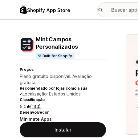
Shopify App Store
Galer
Mini:Campos
Personalizados
Built for Shopify
Preços
Plano gratuito disponível. Avaliação
gratuita.
Recomendado por lojas como a sua
Localização: Estados Unidos
Classificação
5,0
(130)
Desenvolvedor
Minimate Apps
Instalar