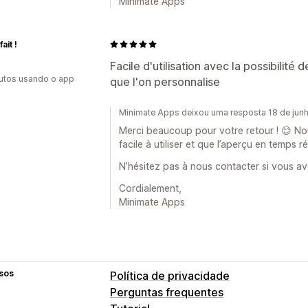
Minimate Apps
fait !
Facile d'utilisation avec la possibilité
utos usando o app
que l'on personnalise
Minimate Apps deixou uma resposta 18 de jun
Merci beaucoup pour votre retour ! 😊 Nou
facile à utiliser et que l’aperçu en temps r
N’hésitez pas à nous contacter si vous av
Cordialement,
Minimate Apps
sos
Política de privacidade
Perguntas frequentes