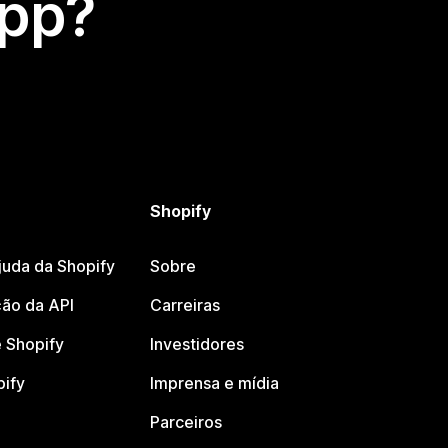
app?
Shopify
juda da Shopify
Sobre
ão da API
Carreiras
 Shopify
Investidores
pify
Imprensa e mídia
Parceiros