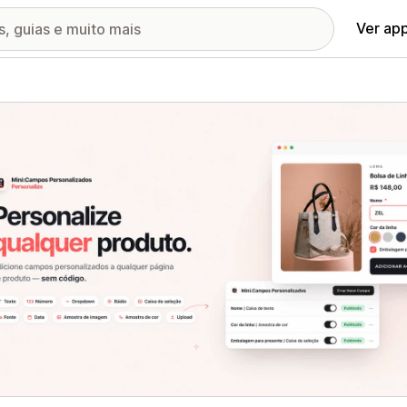
Ver ap
ia de imagens em destaque