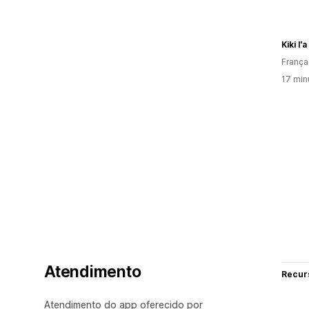
Kiki l'a 
França
17 min
Atendimento
Recur
Atendimento do app oferecido por