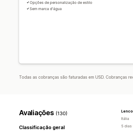
Opções de personalização de estilo
Sem marca d'água
Todas as cobranças são faturadas em USD. Cobranças reco
Avaliações
Lencon
(130)
Itália
5 dias
Classificação geral