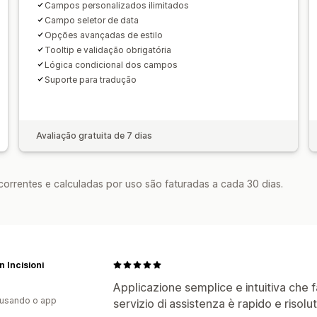
Campos personalizados ilimitados
Campo seletor de data
Opções avançadas de estilo
Tooltip e validação obrigatória
Lógica condicional dos campos
Suporte para tradução
Avaliação gratuita de 7 dias
rrentes e calculadas por uso são faturadas a cada 30 dias.
 Incisioni
Applicazione semplice e intuitiva che fa
 usando o app
servizio di assistenza è rapido e risolut