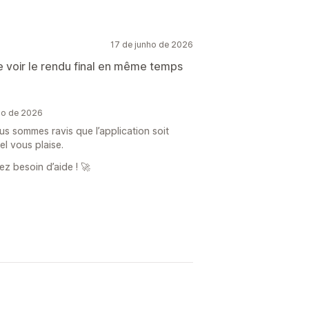
17 de junho de 2026
 de voir le rendu final en même temps
ho de 2026
s sommes ravis que l’application soit
éel vous plaise.
ez besoin d’aide ! 🚀