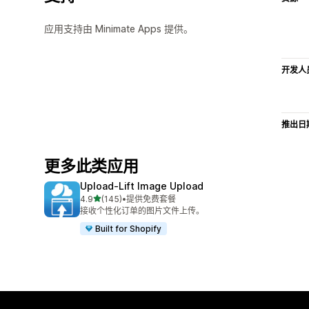
应用支持由 Minimate Apps 提供。
开发人
推出日
更多此类应用
Upload‑Lift Image Upload
星（满分 5 星）
4.9
(145)
•
提供免费套餐
总共 145 条评论
接收个性化订单的图片文件上传。
Built for Shopify