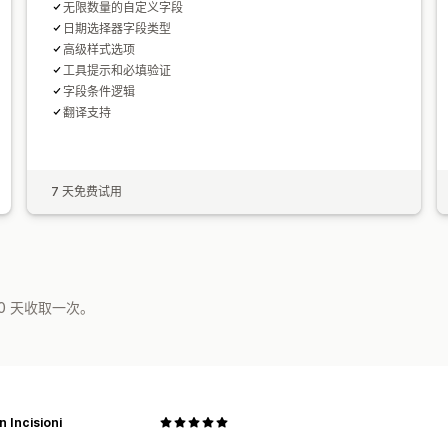
无限数量的自定义字段
日期选择器字段类型
高级样式选项
工具提示和必填验证
字段条件逻辑
翻译支持
7 天免费试用
0 天收取一次。
 Incisioni