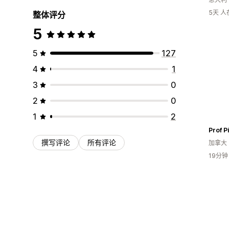
5天 
整体评分
5
5
127
4
1
3
0
2
0
1
2
Prof P
撰写评论
所有评论
加拿大
19分