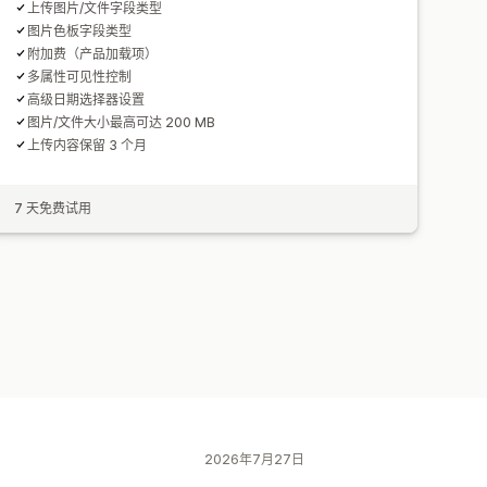
上传图片/文件字段类型
图片色板字段类型
附加费（产品加载项）
多属性可见性控制
高级日期选择器设置
图片/文件大小最高可达 200 MB
上传内容保留 3 个月
7 天免费试用
2026年7月27日