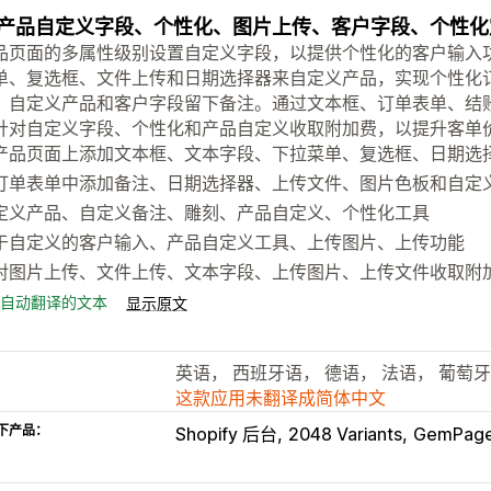
产品自定义字段、个性化、图片上传、客户字段、个性化
品页面的多属性级别设置自定义字段，以提供个性化的客户输入
单、复选框、文件上传和日期选择器来自定义产品，实现个性化
、自定义产品和客户字段留下备注。通过文本框、订单表单、结
针对自定义字段、个性化和产品自定义收取附加费，以提升客单
产品页面上添加文本框、文本字段、下拉菜单、复选框、日期选
订单表单中添加备注、日期选择器、上传文件、图片色板和自定
定义产品、自定义备注、雕刻、产品自定义、个性化工具
于自定义的客户输入、产品自定义工具、上传图片、上传功能
对图片上传、文件上传、文本字段、上传图片、上传文件收取附
自动翻译的文本
显示原文
英语， 西班牙语， 德语， 法语， 葡萄
这款应用未翻译成简体中文
下产品：
Shopify 后台
2048 Variants
GemPag