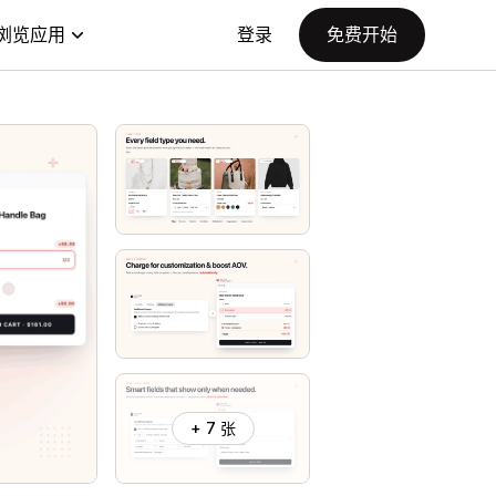
浏览应用
登录
免费开始
+ 7 张