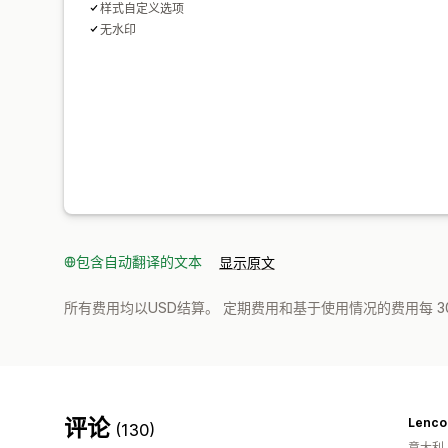
样式自定义选项
无水印
包含自动翻译的文本
显示原文
所有费用均以USD结算。 定期费用和基于使用情况的费用每 3
评论
Lencon
(130)
意大利