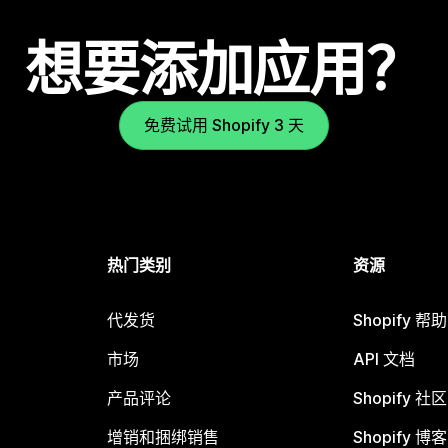
想要添加应用？
免费试用 Shopify 3 天
热门类别
资源
代发货
Shopify 帮
市场
API 文档
产品评论
Shopify 社区
增销和捆绑销售
Shopify 博客