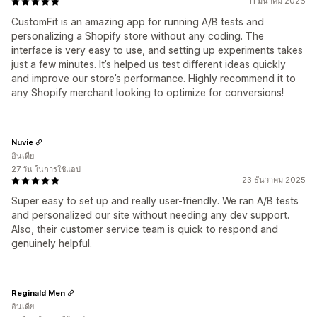
11 มีนาคม 2026
CustomFit is an amazing app for running A/B tests and
personalizing a Shopify store without any coding. The
interface is very easy to use, and setting up experiments takes
just a few minutes. It’s helped us test different ideas quickly
and improve our store’s performance. Highly recommend it to
any Shopify merchant looking to optimize for conversions!
Nuvie
อินเดีย
27 วัน ในการใช้แอป
23 ธันวาคม 2025
Super easy to set up and really user-friendly. We ran A/B tests
and personalized our site without needing any dev support.
Also, their customer service team is quick to respond and
genuinely helpful.
Reginald Men
อินเดีย