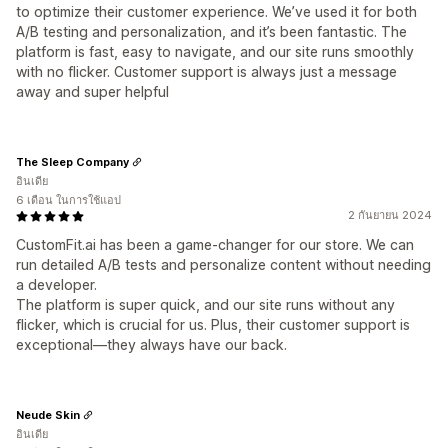
to optimize their customer experience. We’ve used it for both
A/B testing and personalization, and it’s been fantastic. The
platform is fast, easy to navigate, and our site runs smoothly
with no flicker. Customer support is always just a message
away and super helpful
The Sleep Company
อินเดีย
6 เดือน ในการใช้แอป
2 กันยายน 2024
CustomFit.ai has been a game-changer for our store. We can
run detailed A/B tests and personalize content without needing
a developer.
The platform is super quick, and our site runs without any
flicker, which is crucial for us. Plus, their customer support is
exceptional—they always have our back.
Neude Skin
อินเดีย