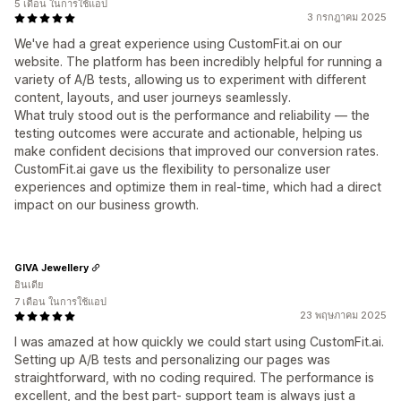
5 เดือน ในการใช้แอป
3 กรกฎาคม 2025
We've had a great experience using CustomFit.ai on our
website. The platform has been incredibly helpful for running a
variety of A/B tests, allowing us to experiment with different
content, layouts, and user journeys seamlessly.
What truly stood out is the performance and reliability — the
testing outcomes were accurate and actionable, helping us
make confident decisions that improved our conversion rates.
CustomFit.ai gave us the flexibility to personalize user
experiences and optimize them in real-time, which had a direct
impact on our business growth.
GIVA Jewellery
อินเดีย
7 เดือน ในการใช้แอป
23 พฤษภาคม 2025
I was amazed at how quickly we could start using CustomFit.ai.
Setting up A/B tests and personalizing our pages was
straightforward, with no coding required. The performance is
excellent, and the best part- support team is always just a