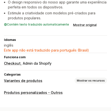
O design responsivo do nosso app garante uma experiência
perfeita em todos os dispositivos.
Estimule a criatividade com modelos pré-criados para
produtos populares.
Contém texto traduzido automaticamente
Mostrar original
Idiomas
inglês
Este app não está traduzido para português (Brasil)
Funciona com
Checkout
Admin da Shopify
Categorias
Variantes de produtos
Mostrar os recursos
Personalização
Produtos personalizados - Outros
Texto personalizado
Exibição de variantes
Preços