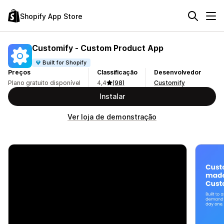
Shopify App Store
Customify ‑ Custom Product App
Built for Shopify
Preços
Classificação
Desenvolvedor
Plano gratuito disponível
4,4
(98)
Customify
Instalar
Ver loja de demonstração