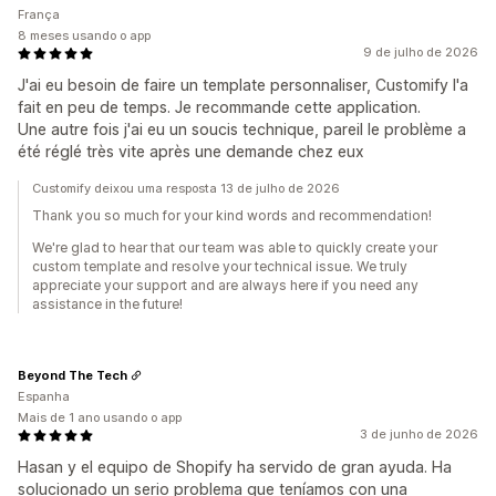
França
8 meses usando o app
9 de julho de 2026
J'ai eu besoin de faire un template personnaliser, Customify l'a
fait en peu de temps. Je recommande cette application.
Une autre fois j'ai eu un soucis technique, pareil le problème a
été réglé très vite après une demande chez eux
Customify deixou uma resposta 13 de julho de 2026
Thank you so much for your kind words and recommendation!
We're glad to hear that our team was able to quickly create your
custom template and resolve your technical issue. We truly
appreciate your support and are always here if you need any
assistance in the future!
Beyond The Tech
Espanha
Mais de 1 ano usando o app
3 de junho de 2026
Hasan y el equipo de Shopify ha servido de gran ayuda. Ha
solucionado un serio problema que teníamos con una