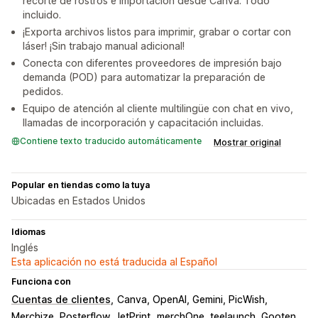
recorte de rostros e importación desde Canva. Todo
incluido.
¡Exporta archivos listos para imprimir, grabar o cortar con
láser! ¡Sin trabajo manual adicional!
Conecta con diferentes proveedores de impresión bajo
demanda (POD) para automatizar la preparación de
pedidos.
Equipo de atención al cliente multilingüe con chat en vivo,
llamadas de incorporación y capacitación incluidas.
Contiene texto traducido automáticamente
Mostrar original
Popular en tiendas como la tuya
Ubicadas en Estados Unidos
Idiomas
Inglés
Esta aplicación no está traducida al Español
Funciona con
Cuentas de clientes
Canva, OpenAI, Gemini, PicWish
Merchize, Posterflow, JetPrint
merchOne, teelaunch, Gooten