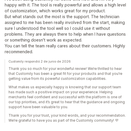
happy with it. The tool is really powerful and allows a high level
of customization, which works great for my product.
But what stands out the most is the support. The technician
assigned to me has been really involved from the start, making
sure I understood the tool well so I could use it without
problems. They are always there to help when I have questions
or something doesn't work as expected.
You can tell the team really cares about their customers. Highly
recommended.
Customily respondió 2 de junio de 2026
Thank you so much for your wonderful review! We’re thrilled to hear
that Customily has been a great fit for your products and that you’re
getting value from its powerful customization capabilities.
What makes us especially happy is knowing that our support team
has made such a positive impact on your experience. Helping
merchants feel confident and successful with the platform is one of
our top priorities, and it’s great to hear that the guidance and ongoing
support have been valuable to you.
Thank you for your trust, your kind words, and your recommendation.
We’re grateful to have you as part of the Customily community! 💜