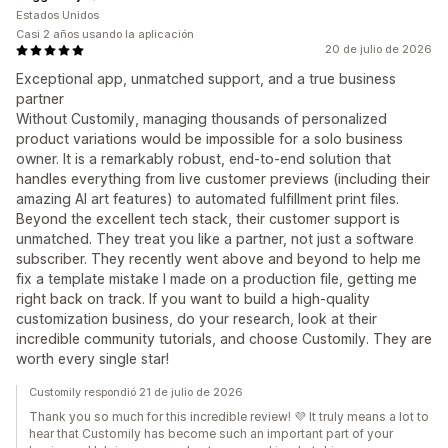
Estados Unidos
Casi 2 años usando la aplicación
20 de julio de 2026
Exceptional app, unmatched support, and a true business
partner
Without Customily, managing thousands of personalized
product variations would be impossible for a solo business
owner. It is a remarkably robust, end-to-end solution that
handles everything from live customer previews (including their
amazing AI art features) to automated fulfillment print files.
Beyond the excellent tech stack, their customer support is
unmatched. They treat you like a partner, not just a software
subscriber. They recently went above and beyond to help me
fix a template mistake I made on a production file, getting me
right back on track. If you want to build a high-quality
customization business, do your research, look at their
incredible community tutorials, and choose Customily. They are
worth every single star!
Customily respondió 21 de julio de 2026
Thank you so much for this incredible review! 💜 It truly means a lot to
hear that Customily has become such an important part of your