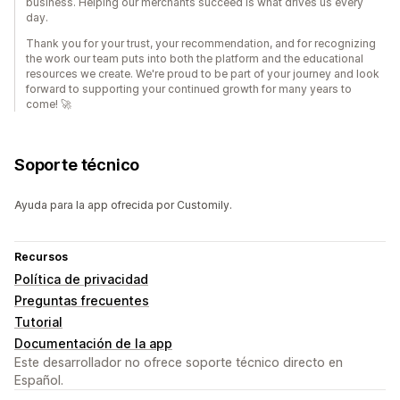
business. Helping our merchants succeed is what drives us every
day.
Thank you for your trust, your recommendation, and for recognizing
the work our team puts into both the platform and the educational
resources we create. We're proud to be part of your journey and look
forward to supporting your continued growth for many years to
come! 🚀
Soporte técnico
Ayuda para la app ofrecida por Customily.
Recursos
Política de privacidad
Preguntas frecuentes
Tutorial
Documentación de la app
Este desarrollador no ofrece soporte técnico directo en
Español.