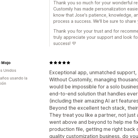
Thank you so much for your wonderful rev
Customily has made personalization easier 
know that Jose's patience, knowledge, a
process a success. We'll be sure to share
Thank you for your trust and for recomme
truly appreciate your support and look f
success! 💜
 Mojo
s Unidos
Exceptional app, unmatched support, 
 años usando la
Without Customily, managing thousand
ción
would be impossible for a solo busines
end-to-end solution that handles ever
(including their amazing AI art features
Beyond the excellent tech stack, thei
They treat you like a partner, not just
went above and beyond to help me fix
production file, getting me right back o
quality customization business, do your