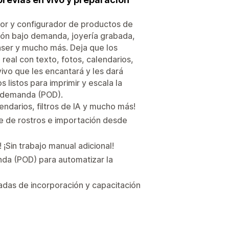
or y configurador de productos de
sión bajo demanda, joyería grabada,
áser y mucho más. Deja que los
eal con texto, fotos, calendarios,
 vivo que les encantará y les dará
listos para imprimir y escala la
o demanda (POD).
endarios, filtros de IA y mucho más!
e de rostros e importación desde
! ¡Sin trabajo manual adicional!
da (POD) para automatizar la
madas de incorporación y capacitación