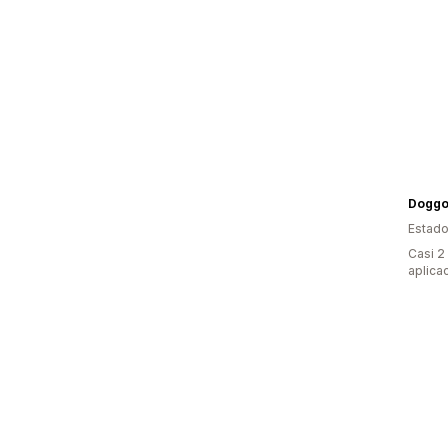
Doggo
Estado
Casi 2
aplica