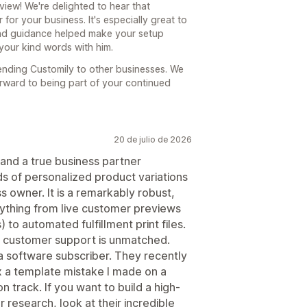
iew! We're delighted to hear that
for your business. It's especially great to
nd guidance helped make your setup
 your kind words with him.
nding Customily to other businesses. We
orward to being part of your continued
20 de julio de 2026
and a true business partner
s of personalized product variations
s owner. It is a remarkably robust,
ything from live customer previews
) to automated fulfillment print files.
r customer support is unmatched.
 a software subscriber. They recently
 a template mistake I made on a
n track. If you want to build a high-
 research, look at their incredible