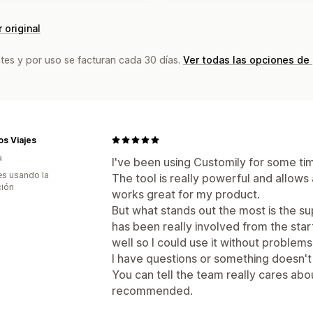
 original
tes y por uso se facturan cada 30 días.
Ver todas las opciones de
s Viajes
a
I've been using Customily for some tim
s usando la
The tool is really powerful and allows 
ción
works great for my product.
But what stands out the most is the s
has been really involved from the star
well so I could use it without problem
I have questions or something doesn'
You can tell the team really cares abo
recommended.