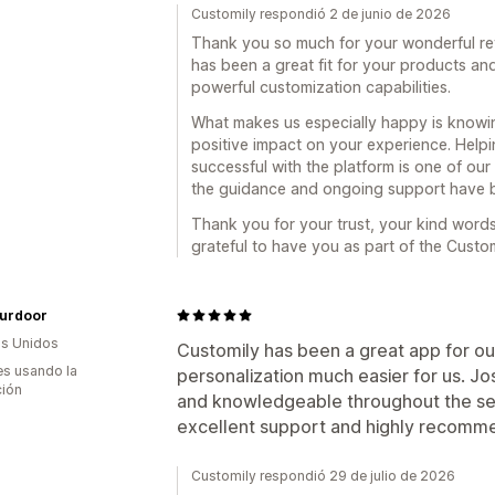
Customily respondió 2 de junio de 2026
Thank you so much for your wonderful revi
has been a great fit for your products and
powerful customization capabilities.
What makes us especially happy is knowi
positive impact on your experience. Help
successful with the platform is one of our t
the guidance and ongoing support have b
Thank you for your trust, your kind word
grateful to have you as part of the Custo
urdoor
s Unidos
Customily has been a great app for o
s usando la
personalization much easier for us. Jos
ción
and knowledgeable throughout the set
excellent support and highly recomme
Customily respondió 29 de julio de 2026