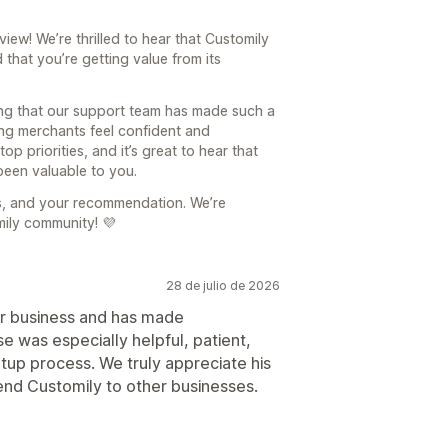
ew! We’re thrilled to hear that Customily
 that you’re getting value from its
ng that our support team has made such a
ing merchants feel confident and
op priorities, and it’s great to hear that
een valuable to you.
s, and your recommendation. We’re
mily community! 💜
28 de julio de 2026
ur business and has made
e was especially helpful, patient,
up process. We truly appreciate his
nd Customily to other businesses.