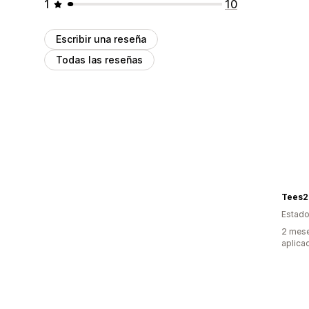
1
10
Escribir una reseña
Todas las reseñas
Tees2
Estado
2 mese
aplica