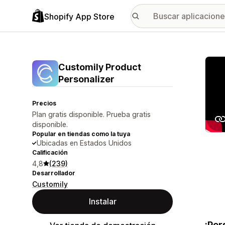
Shopify App Store
Galer
Customily Product
Personalizer
Precios
Plan gratis disponible. Prueba gratis
disponible.
Popular en tiendas como la tuya
Ubicadas en Estados Unidos
Calificación
4,8
(239)
Desarrollador
Customily
Instalar
¡Per