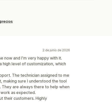
 precios
2 de junio de 2026
e now and I'm very happy with it.
a high level of customization, which
upport. The technician assigned to me
t, making sure I understood the tool
s. They are always there to help when
t work as expected.
ut their customers. Highly