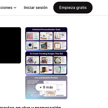
aciones
Iniciar sesión
Empieza gratis
+ 9 más
previas en vivo y preparación