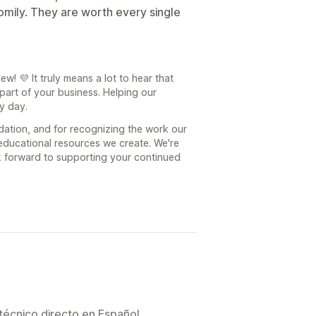
mily. They are worth every single
w! 💜 It truly means a lot to hear that
art of your business. Helping our
y day.
ation, and for recognizing the work our
educational resources we create. We're
k forward to supporting your continued
técnico directo en Español.